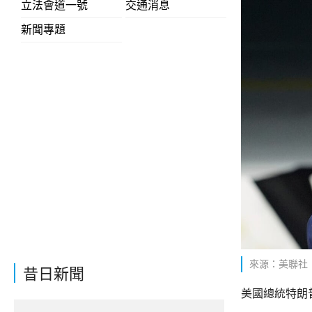
立法會道一號
交通消息
新聞專題
來源：美聯社
昔日新聞
美國總統特朗