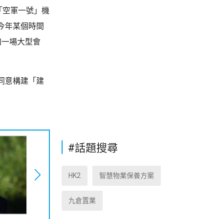
「空軍一號」機
今年某個時間
加一場大型會
同意構建「建
#話題搜尋
HK2
智慧物業保養方案
九倉置業