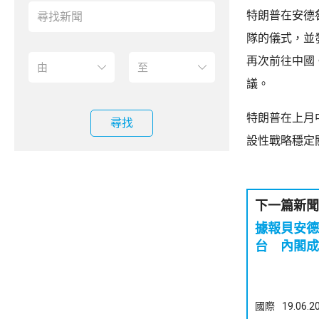
特朗普在安德
隊的儀式，並
再次前往中國
議。
特朗普在上月
尋找
設性戰略穩定
下一篇新聞
據報貝安德
台 內閣成
國際
19.06.2