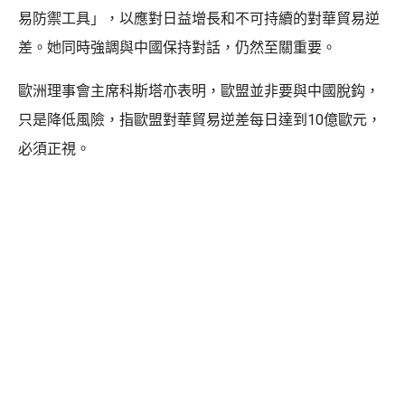
易防禦工具」，以應對日益增長和不可持續的對華貿易逆
差。她同時強調與中國保持對話，仍然至關重要。
歐洲理事會主席科斯塔亦表明，歐盟並非要與中國脫鈎，
只是降低風險，指歐盟對華貿易逆差每日達到10億歐元，
必須正視。