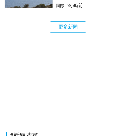
國際
8小時前
更多新聞
#話題搜尋