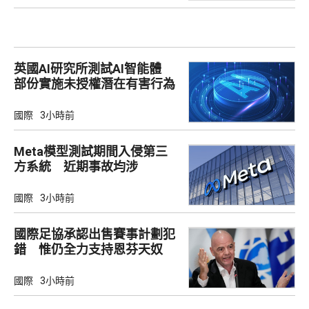
英國AI研究所測試AI智能體
部份實施未授權潛在有害行為
國際
3小時前
Meta模型測試期間入侵第三
方系統 近期事故均涉
Irregular
國際
3小時前
國際足協承認出售賽事計劃犯
錯 惟仍全力支持恩芬天奴
國際
3小時前