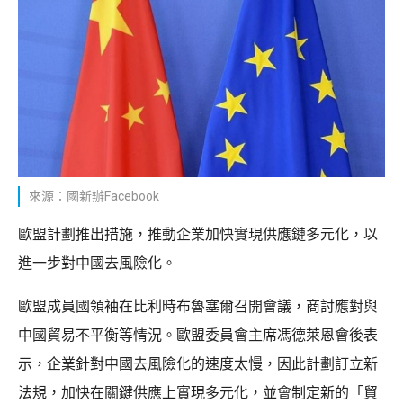
來源：國新辦Facebook
歐盟計劃推出措施，推動企業加快實現供應鏈多元化，以
進一步對中國去風險化。
歐盟成員國領袖在比利時布魯塞爾召開會議，商討應對與
中國貿易不平衡等情況。歐盟委員會主席馮德萊恩會後表
示，企業針對中國去風險化的速度太慢，因此計劃訂立新
法規，加快在關鍵供應上實現多元化，並會制定新的「貿