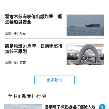
霍爾木茲海峽傳出爆炸聲 運
油輪船員安全
國際
4小時前
廣島原爆81周年 日揆稱堅持
無核三原則
國際
5小時前
更多新聞
至 Hit 新聞排行榜
香港母子樟宜機場打傷途人咬
1