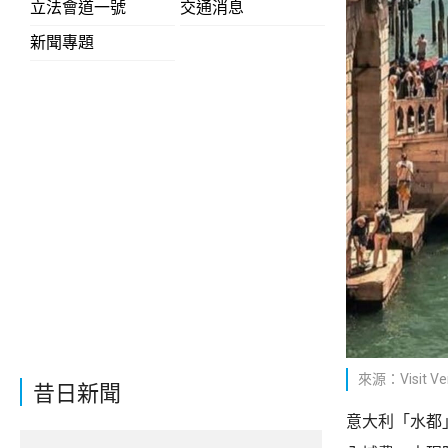
立法會道一號
交通消息
新聞專題
來源：Visit Ve
昔日新聞
意大利「水都