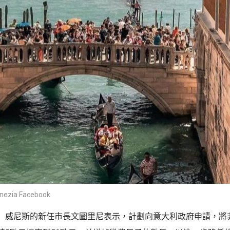
nezia Facebook
」威尼斯的新任市長文圖里尼表示，計劃向意大利政府申請，將