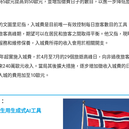
時5歐元提高到50歐元，並增加徵費日子的數目，以進一步降低
的文圖里尼指，入城費是目前唯一有效控制每日旅客數目的工具
旅客高峰期，期望可以在居民和旅客之間取得平衡。他又指，現
服務和維修保養，入城費所得的收入會用於相關開支。
4年超實施入城費，於4月至7月的29個旅遊高峰日，向非過夜旅
來240萬歐元收入。當局其後擴大措施，逐步增加徵收入城費的日
約入城的費用加至10歐元。
：
生用生成式AI工具