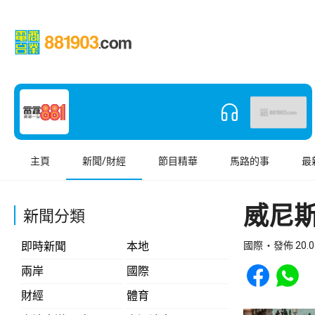
主頁
新聞/財經
節目精華
馬路的事
最
威尼
新聞分類
即時新聞
本地
國際
發佈 20.0
Share to Face
Share t
兩岸
國際
財經
體育