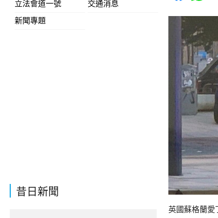
立法會道一號
交通消息
新聞專題
昔日新聞
英國蘇格蘭愛