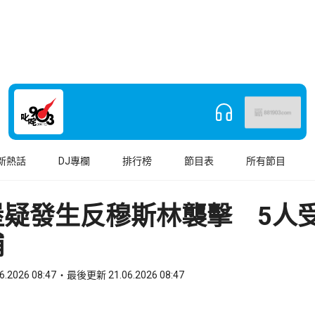
新熱話
DJ專欄
排行榜
節目表
所有節目
堡疑發生反穆斯林襲擊 5人
捕
6.2026 08:47
最後更新 21.06.2026 08:47
book
o WhatsApp