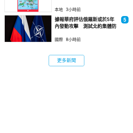
本地
3小時前
據報華府評估俄羅斯或於5年
5
內發動攻擊 測試北約集體防
禦
國際
8小時前
更多新聞