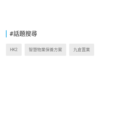
#話題搜尋
HK2
智慧物業保養方案
九倉置業