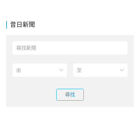
昔日新聞
尋找