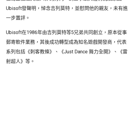
Ubisoft發聲明，悼念吉列莫特，並慰問他的親友，未有進
一步置評。
Ubisoft在1986年由吉列莫特等5兄弟共同創立，原本從事
郵寄軟件業務，其後成功轉型成為知名遊戲開發商，代表
系列包括《刺客教條》、《Just Dance 舞力全開》、《雷
射超人》等。