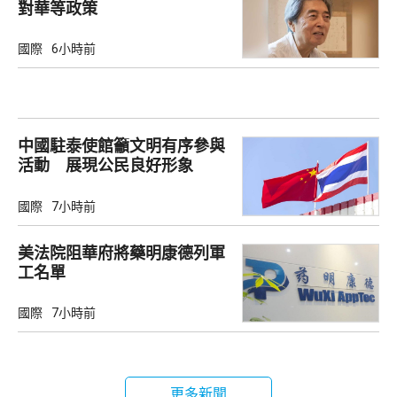
對華等政策
國際
6小時前
中國駐泰使館籲文明有序參與
活動 展現公民良好形象
國際
7小時前
美法院阻華府將藥明康德列軍
工名單
國際
7小時前
更多新聞