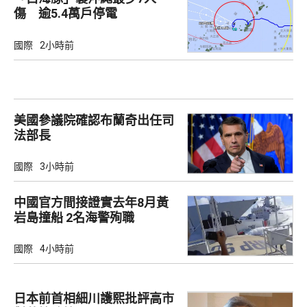
傷 逾5.4萬戶停電
國際
2小時前
美國參議院確認布蘭奇出任司
法部長
國際
3小時前
中國官方間接證實去年8月黃
岩島撞船 2名海警殉職
國際
4小時前
日本前首相細川護熙批評高市