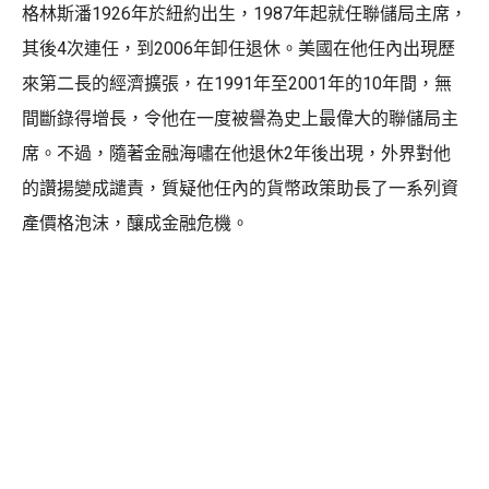
格林斯潘1926年於紐約出生，1987年起就任聯儲局主席，
其後4次連任，到2006年卸任退休。美國在他任內出現歷
來第二長的經濟擴張，在1991年至2001年的10年間，無
間斷錄得增長，令他在一度被譽為史上最偉大的聯儲局主
席。不過，隨著金融海嘯在他退休2年後出現，外界對他
的讚揚變成譴責，質疑他任內的貨幣政策助長了一系列資
產價格泡沫，釀成金融危機。