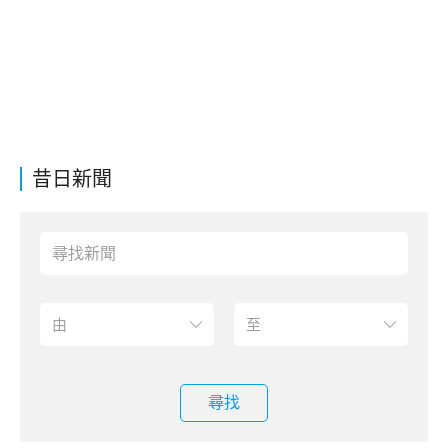
昔日新聞
尋找