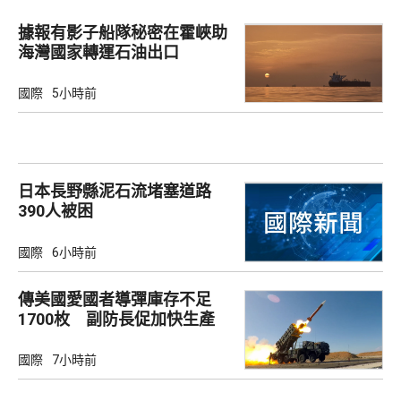
據報有影子船隊秘密在霍峽助
海灣國家轉運石油出口
國際
5小時前
日本長野縣泥石流堵塞道路
390人被困
國際
6小時前
傳美國愛國者導彈庫存不足
1700枚 副防長促加快生產
武器
國際
7小時前