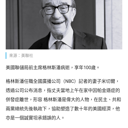
來源：美聯社
美國聯儲局前主席格林斯潘病逝，享年100歲。
格林斯潘任職全國廣播公司（NBC）記者的妻子米切爾，
透過公司公布消息，指丈夫當地上午在家中因帕金遜症的
併發症離世，形容 格林斯潘是偉大的人物，在民主、共和
兩黨總統先後執政下，協助塑造了數十年的美國經濟，他
亦是一個誠實坦承錯誤的人。