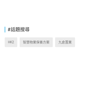
#話題搜尋
HK2
智慧物業保養方案
九倉置業