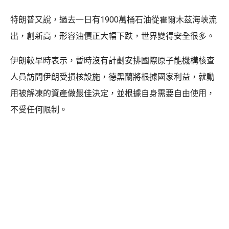
特朗普又說，過去一日有1900萬桶石油從霍爾木茲海峽流
出，創新高，形容油價正大幅下跌，世界變得安全很多。
伊朗較早時表示，暫時沒有計劃安排國際原子能機構核查
人員訪問伊朗受損核設施，德黑蘭將根據國家利益，就動
用被解凍的資產做最佳決定，並根據自身需要自由使用，
不受任何限制。