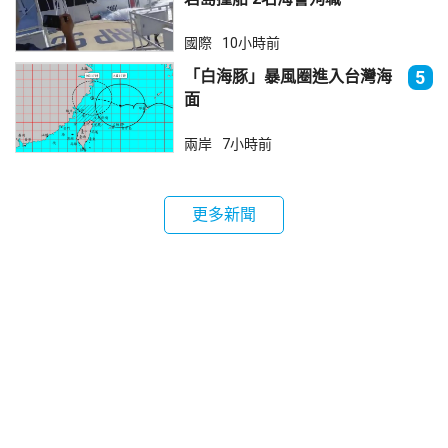
國際
10小時前
「白海豚」暴風圈進入台灣海
5
面
兩岸
7小時前
更多新聞