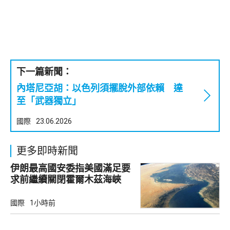
下一篇新聞：
內塔尼亞胡：以色列須擺脫外部依賴 達
至「武器獨立」
國際
23.06.2026
更多即時新聞
伊朗最高國安委指美國滿足要
求前繼續關閉霍爾木茲海峽
國際
1小時前