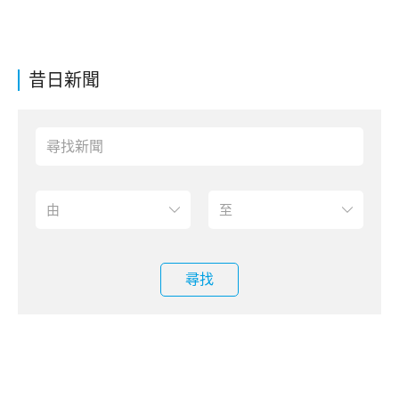
昔日新聞
尋找