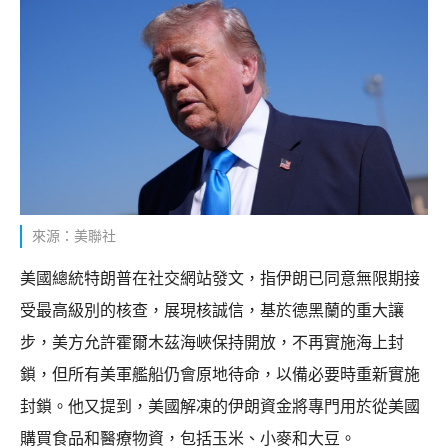
來源：美聯社
美國總統特朗普在社交網站發文，指伊朗已同意無限期接
受最高級別的核查，展現核誠信，基於德黑蘭的重大讓
步，美方允許霍爾木茲海峽保持開放，不再實施海上封
鎖，但所有美軍艦船仍會原地待命，以備必要時重新實施
封鎖。他又提到，美國解凍的伊朗資金將專門用於從美國
購買食品和醫療物資，包括玉米、小麥和大豆。