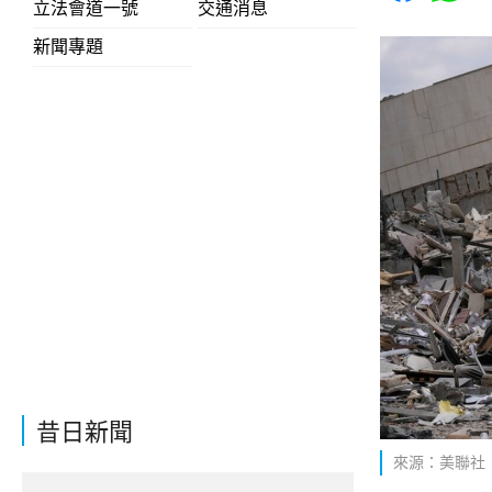
立法會道一號
交通消息
新聞專題
昔日新聞
來源：美聯社