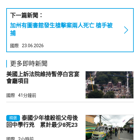
下一篇新聞：
加州有圖書館發生槍擊案兩人死亡 槍手被
捕
國際
23.06.2026
更多即時新聞
美國上訴法院維持暫停白宮宴
會廳項目
國際
41分鐘前
泰國少年槍殺祖父母後
精選
回中學行兇 累計最少8死23
傷
國際
2小時前