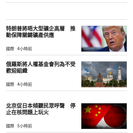
特朗普將晤大型礦企高層 推
動保障關鍵礦產供應
國際
4小時前
俄羅斯將人權基金會列為不受
歡迎組織
國際
4小時前
北京促日本傾聽民眾呼聲 停
止在核問題上玩火
國際
5小時前