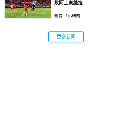
敗阿士東維拉
體育
1小時前
更多新聞