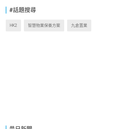
#話題搜尋
HK2
智慧物業保養方案
九倉置業