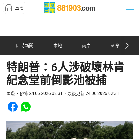
直播
即時新聞
本地
兩岸
國際
特朗普：6人涉破壞林肯
紀念堂前倒影池被捕
國際
發佈 24.06.2026 02:31
最後更新 24.06.2026 02:31
Share to Facebook
Share to WhatsApp