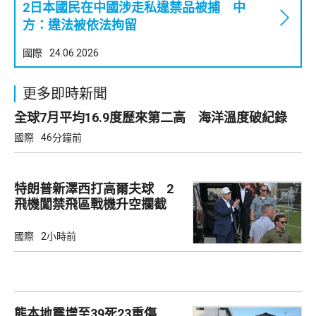
2日本國民在中國涉走私違禁品被捕 中
方：違法被依法拘留
國際
24.06.2026
更多即時新聞
全球7月平均16.9度歷來第二高 海洋溫度破紀錄
國際
46分鐘前
特朗普新澤西打高爾夫球 2
飛機闖禁飛區戰機升空攔截
國際
2小時前
熊本地震增至39死23重傷