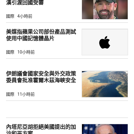
漢引渡回國受審
國際
4小時前
美媒指蘋果公司部份產品測試
使用中國記憶體晶片
國際
10小時前
伊朗議會國家安全與外交政策
委員會批准霍爾木茲海峽安全
綱要
國際
11小時前
內塔尼亞胡拒絕美國提出的加
沙和平方案