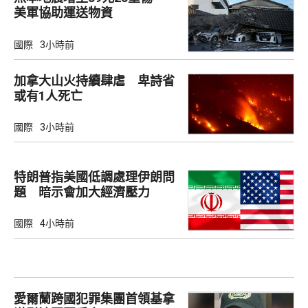
美軍協助運送物資
國際
3小時前
加拿大山火持續肆虐 卑詩省
或有1人死亡
國際
3小時前
特朗普指美國低調處理伊朗問
題 暗示會加大經濟壓力
國際
4小時前
愛爾蘭跨國犯罪集團首領基拿