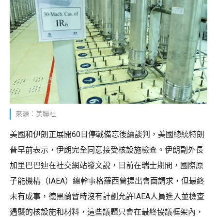
來源：美聯社
美國和伊朗正展開60日停戰備忘後續談判，美國總統特朗
普早前表示，伊朗完全同意接受核設施檢查。伊朗副外長
加里巴巴迪在社交網站發文說，日前在瑞士期間，國際原
子能機構（IAEA）總幹事格羅西曾提出會面請求，但最終
未有成事，德黑蘭暫時沒有計劃允許IAEA人員進入並檢查
遇襲的核設施和材料，這些議題只會在最終協議框架內，