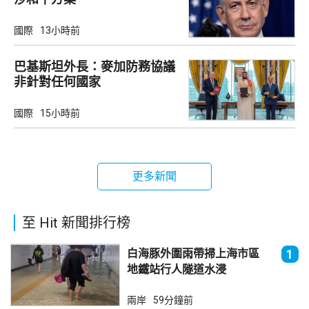
國際
13小時前
巴基斯坦外長：麥加防務協議
非針對任何國家
國際
15小時前
更多新聞
至 Hit 新聞排行榜
白海豚外圍雨帶掃上海市區
1
地鐵站行人隧道水浸
兩岸
59分鐘前