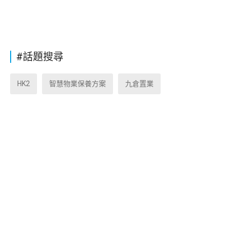
#話題搜尋
HK2
智慧物業保養方案
九倉置業