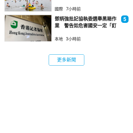
國際
7小時前
鄧炳強批記協執委選舉黑箱作
5
業 警告如危害國安一定「釘
死你」
本地
3小時前
更多新聞