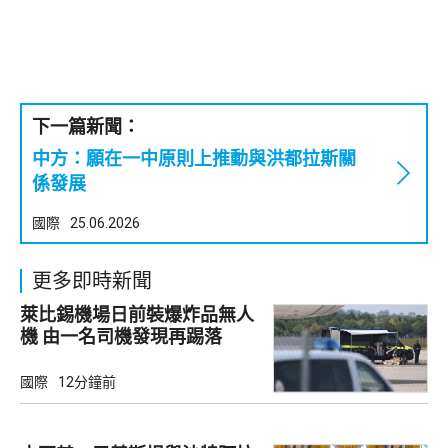
下一篇新聞：
中方：願在一中原則上推動與洪都拉斯關
係發展
國際
25.06.2026
更多即時新聞
萊比錫機場日前裝爆炸品無人
機 由一名司機發現再踢落
國際
12分鐘前