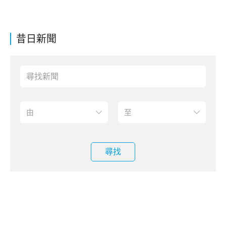
昔日新聞
尋找