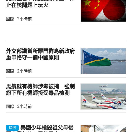
止在核問題上玩火
國際
2小時前
外交部讚賞所羅門群島新政府
重申恪守一個中國原則
國際
2小時前
馬航就有機師涉毒被捕 強制
旗下所有機師接受毒品檢測
國際
3小時前
泰國少年槍殺祖父母後
精選