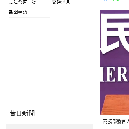
立法會道一號
交通消息
新聞專題
昔日新聞
商務部發言