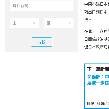
中國不滿日本
項出口到日本
法。
在北京，商務
日關係政治基
尋找
促日本政府切
下一篇新聞
商務部：中
展進一步磋
國際
25.06.2