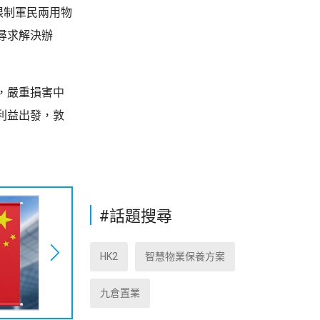
限制軍民兩用物
尋求解決辦
，嚴重損害中
利益出發，敦
#話題搜尋
HK2
智慧物業保養方案
九倉置業