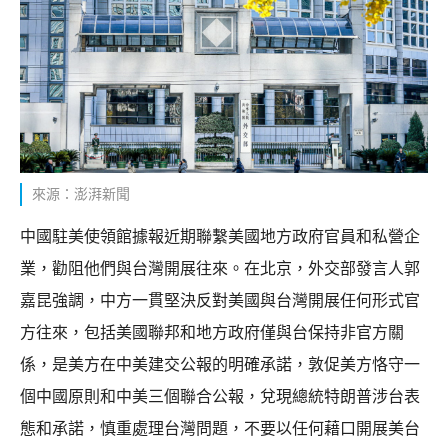
來源：澎湃新聞
中國駐美使領館據報近期聯繫美國地方政府官員和私營企
業，勸阻他們與台灣開展往來。在北京，外交部發言人郭
嘉昆強調，中方一貫堅決反對美國與台灣開展任何形式官
方往來，包括美國聯邦和地方政府僅與台保持非官方關
係，是美方在中美建交公報的明確承諾，敦促美方恪守一
個中國原則和中美三個聯合公報，兌現總統特朗普涉台表
態和承諾，慎重處理台灣問題，不要以任何藉口開展美台