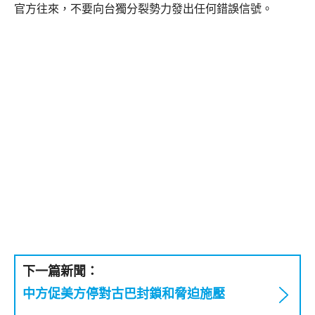
官方往來，不要向台獨分裂勢力發出任何錯誤信號。
下一篇新聞：
中方促美方停對古巴封鎖和脅迫施壓