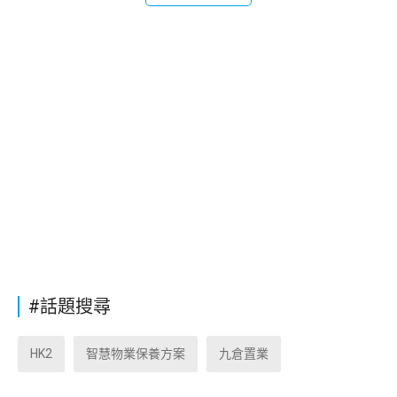
#話題搜尋
HK2
智慧物業保養方案
九倉置業