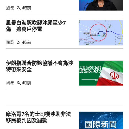
國際
2小時前
風暴白海豚吹襲沖繩至少7
傷 逾萬戶停電
國際
2小時前
伊朗指聯合防務協議不會為沙
特帶來安全
國際
3小時前
摩洛哥7名的士司機涉助非法
移民被判囚及罰款