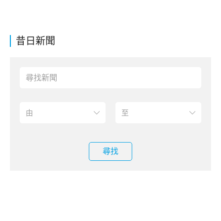
昔日新聞
尋找