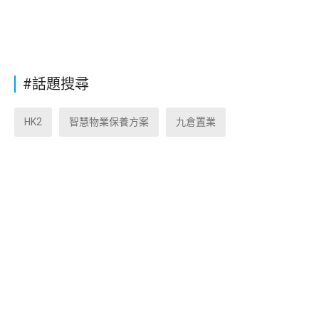
#話題搜尋
HK2
智慧物業保養方案
九倉置業