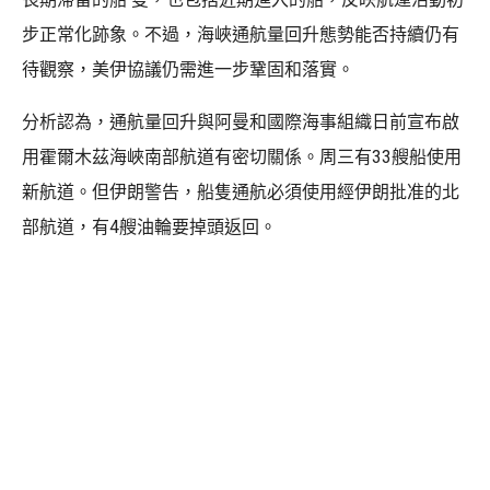
步正常化跡象。不過，海峽通航量回升態勢能否持續仍有
待觀察，美伊協議仍需進一步鞏固和落實。
分析認為，通航量回升與阿曼和國際海事組織日前宣布啟
用霍爾木茲海峽南部航道有密切關係。周三有33艘船使用
新航道。但伊朗警告，船隻通航必須使用經伊朗批准的北
部航道，有4艘油輪要掉頭返回。