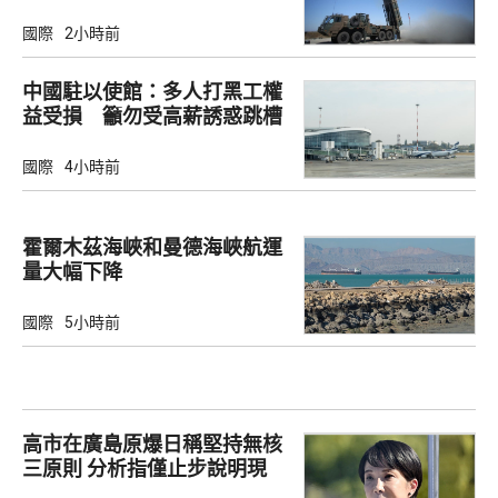
國際
2小時前
中國駐以使館：多人打黑工權
益受損 籲勿受高薪誘惑跳槽
國際
4小時前
霍爾木茲海峽和曼德海峽航運
量大幅下降
國際
5小時前
高市在廣島原爆日稱堅持無核
三原則 分析指僅止步說明現
狀