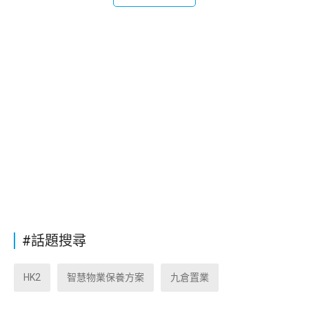
#話題搜尋
HK2
智慧物業保養方案
九倉置業