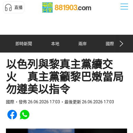
直播
即時新聞
本地
兩岸
國際
以色列與黎真主黨續交
火 真主黨籲黎巴嫩當局
勿遵美以指令
國際
發佈 26.06.2026 17:03
最後更新 26.06.2026 17:03
Share to Facebook
Share to WhatsApp