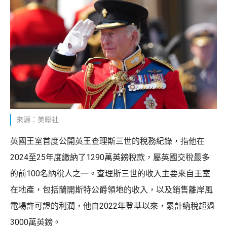
來源：美聯社
英國王室首度公開英王查理斯三世的稅務紀錄，指他在
2024至25年度繳納了1290萬英鎊稅款，屬英國交稅最多
的前100名納稅人之一。查理斯三世的收入主要來自王室
在地產，包括蘭開斯特公爵領地的收入，以及銷售離岸風
電場許可證的利潤，他自2022年登基以來，累計納稅超過
3000萬英鎊。