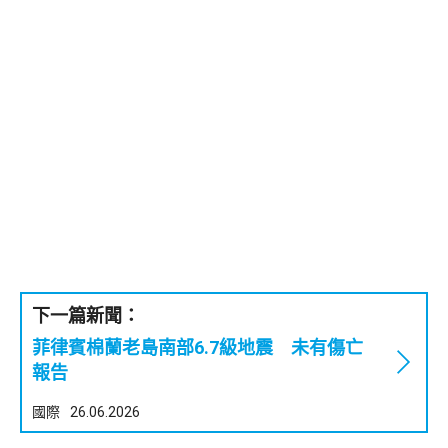
下一篇新聞：
菲律賓棉蘭老島南部6.7級地震 未有傷亡
報告
國際
26.06.2026