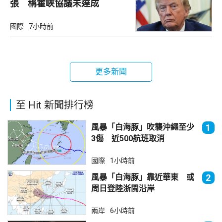
張 稱霍峽協議未達成
國際
7小時前
更多新聞
至 Hit 新聞排行榜
風暴「白海豚」吹襲沖繩至少
1
3傷 近500航班取消
國際
1小時前
風暴「白海豚」靠近華東 或
2
周日登陸浙閩沿岸
兩岸
6小時前