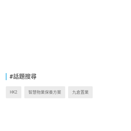
#話題搜尋
HK2
智慧物業保養方案
九倉置業