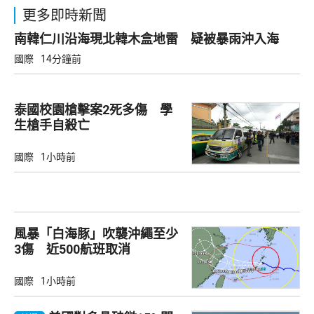
更多即時新聞
南韓仁川沿海現北韓木盒地雷 疑被暴雨沖入海
國際
14分鐘前
泰國校園槍擊案2死多傷 學
生槍手自殺亡
國際
1小時前
風暴「白海豚」吹襲沖繩至少
3傷 近500航班取消
國際
1小時前