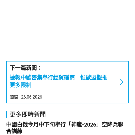
下一篇新聞：
據報中歐密集舉行經貿磋商 惟歐盟擬推
更多限制
國際
26.06.2026
更多即時新聞
中國白俄今月中下旬舉行「神鷹-2026」空降兵聯
合訓練