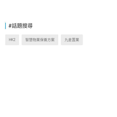
#話題搜尋
HK2
智慧物業保養方案
九倉置業