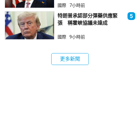
國際
7小時前
特朗普承認部分彈藥供應緊
5
張 稱霍峽協議未達成
國際
9小時前
更多新聞