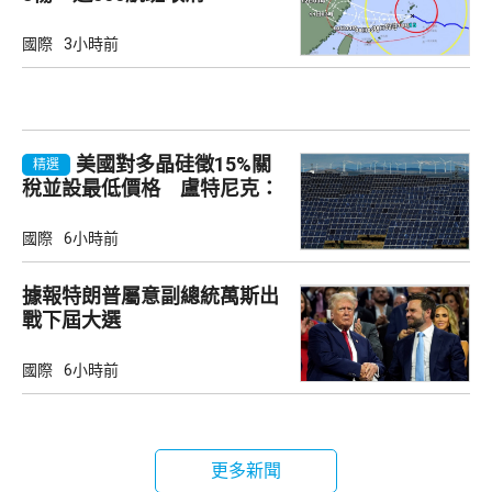
國際
3小時前
美國對多晶硅徵15%關
精選
稅並設最低價格 盧特尼克：
中國無法再傾銷
國際
6小時前
據報特朗普屬意副總統萬斯出
戰下屆大選
國際
6小時前
更多新聞