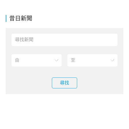
昔日新聞
尋找