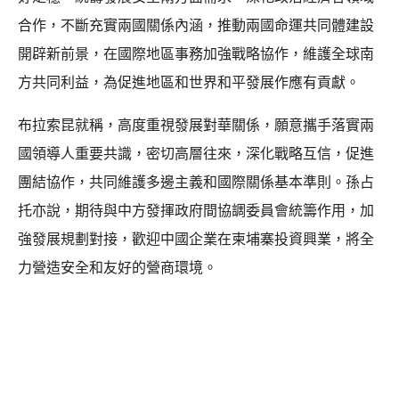
合作，不斷充實兩國關係內涵，推動兩國命運共同體建設
開辟新前景，在國際地區事務加強戰略協作，維護全球南
方共同利益，為促進地區和世界和平發展作應有貢獻。
布拉索昆就稱，高度重視發展對華關係，願意攜手落實兩
國領導人重要共識，密切高層往來，深化戰略互信，促進
團結協作，共同維護多邊主義和國際關係基本準則。孫占
托亦說，期待與中方發揮政府間協調委員會統籌作用，加
強發展規劃對接，歡迎中國企業在柬埔寨投資興業，將全
力營造安全和友好的營商環境。