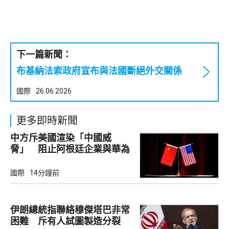
下一篇新聞：
布基納法索政府宣布與法國斷絕外交關係
國際
26.06.2026
更多即時新聞
中方斥美國渲染「中國威
脅」 阻止阿根廷企業與華為
合作
國際
14分鐘前
伊朗總統指聯絡穆傑塔巴非常
困難 斥有人試圖製造分裂