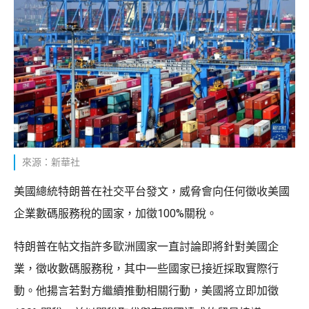
來源：新華社
美國總統特朗普在社交平台發文，威脅會向任何徵收美國
企業數碼服務稅的國家，加徵100%關稅。
特朗普在帖文指許多歐洲國家一直討論即將針對美國企
業，徵收數碼服務稅，其中一些國家已接近採取實際行
動。他揚言若對方繼續推動相關行動，美國將立即加徵