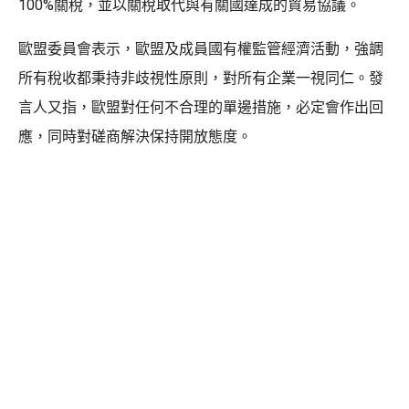
100%關稅，並以關稅取代與有關國達成的貿易協議。
歐盟委員會表示，歐盟及成員國有權監管經濟活動，強調
所有稅收都秉持非歧視性原則，對所有企業一視同仁。發
言人又指，歐盟對任何不合理的單邊措施，必定會作出回
應，同時對磋商解決保持開放態度。