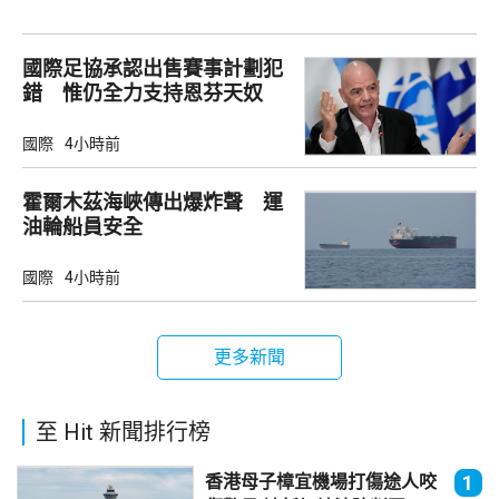
國際足協承認出售賽事計劃犯
錯 惟仍全力支持恩芬天奴
國際
4小時前
霍爾木茲海峽傳出爆炸聲 運
油輪船員安全
國際
4小時前
更多新聞
至 Hit 新聞排行榜
香港母子樟宜機場打傷途人咬
1