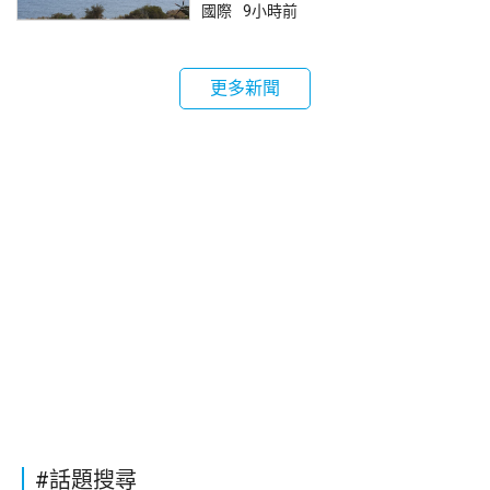
國際
9小時前
更多新聞
#話題搜尋