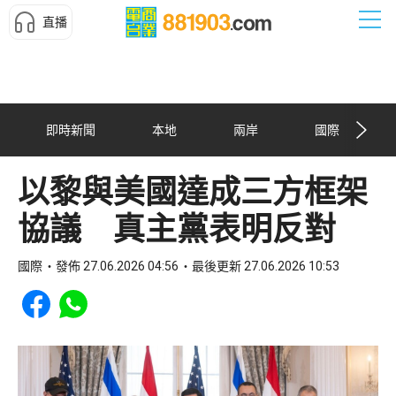
直播
即時新聞
本地
兩岸
國際
以黎與美國達成三方框架
協議 真主黨表明反對
國際
發佈 27.06.2026 04:56
最後更新 27.06.2026 10:53
Share to Facebook
Share to WhatsApp