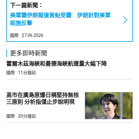
下一篇新聞：
美軍襲伊朗報復貨船受襲 伊朗針對美軍
設施反擊
國際
27.06.2026
更多即時新聞
霍爾木茲海峽和曼德海峽航運量大幅下降
國際
11分鐘前
高市在廣島原爆日稱堅持無核
三原則 分析指僅止步說明現
狀
國際
20分鐘前