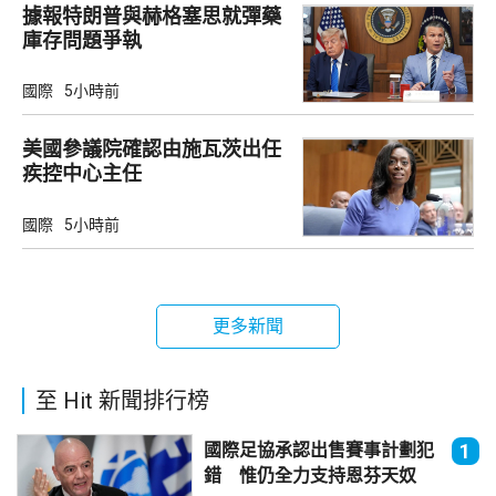
據報特朗普與赫格塞思就彈藥
庫存問題爭執
國際
5小時前
美國參議院確認由施瓦茨出任
疾控中心主任
國際
5小時前
更多新聞
至 Hit 新聞排行榜
國際足協承認出售賽事計劃犯
1
錯 惟仍全力支持恩芬天奴