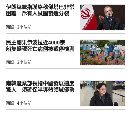
伊朗總統指聯絡穆傑塔巴非常
困難 斥有人試圖製造分裂
國際
3小時前
民主剛果伊波拉近4000宗
船隻疑現死亡病例被截停檢測
國際
3小時前
南韓產業部長指中國發展速度
驚人 須確保半導體領域優勢
國際
4小時前