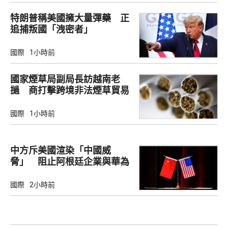
特朗普稱美國擁大量彈藥 正
追捕叛國「洩密者」
國際
1小時前
國家煙草局副局長訪越南老
撾 商打擊跨境非法煙草貿易
國際
1小時前
中方斥美國渲染「中國威
脅」 阻止阿根廷企業與華為
合作
國際
2小時前