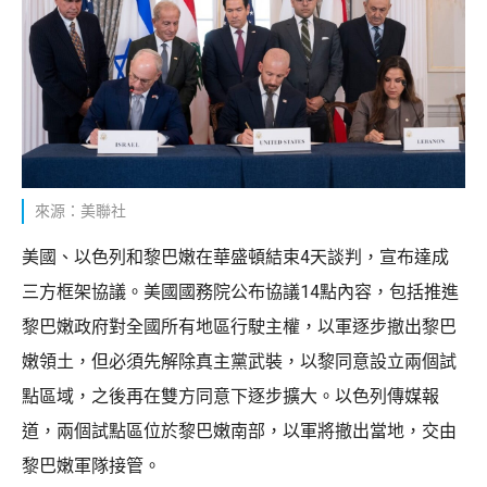
來源：美聯社
美國、以色列和黎巴嫩在華盛頓結束4天談判，宣布達成
三方框架協議。美國國務院公布協議14點內容，包括推進
黎巴嫩政府對全國所有地區行駛主權，以軍逐步撤出黎巴
嫩領土，但必須先解除真主黨武裝，以黎同意設立兩個試
點區域，之後再在雙方同意下逐步擴大。以色列傳媒報
道，兩個試點區位於黎巴嫩南部，以軍將撤出當地，交由
黎巴嫩軍隊接管。