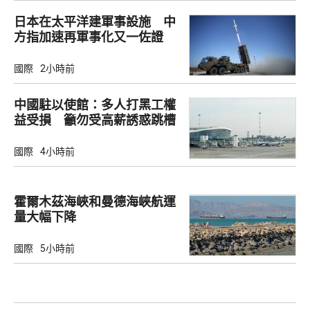
日本在太平洋建軍事設施 中
方指加速再軍事化又一佐證
國際
2小時前
中國駐以使館：多人打黑工權
益受損 籲勿受高薪誘惑跳槽
國際
4小時前
霍爾木茲海峽和曼德海峽航運
量大幅下降
國際
5小時前