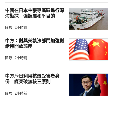
中國在日本主張專屬區進行深
海勘探 強調屬和平目的
國際
2小時前
中方：對與美執法部門加強對
話持開放態度
國際
2小時前
中方斥日利用核爆受害者身
份 謀突破無核三原則
國際
2小時前