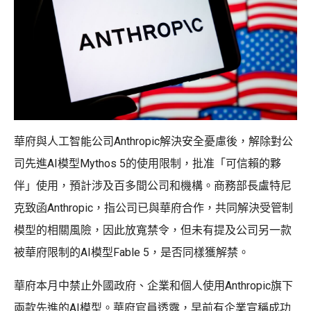
華府與人工智能公司Anthropic解決安全憂慮後，解除對公
司先進AI模型Mythos 5的使用限制，批准「可信賴的夥
伴」使用，預計涉及百多間公司和機構。商務部長盧特尼
克致函Anthropic，指公司已與華府合作，共同解決受管制
模型的相關風險，因此放寬禁令，但未有提及公司另一款
被華府限制的AI模型Fable 5，是否同樣獲解禁。
華府本月中禁止外國政府、企業和個人使用Anthropic旗下
兩款先進的AI模型。華府官員透露，早前有企業宣稱成功