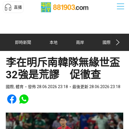
直播
即時新聞
本地
兩岸
國際
李在明斥南韓隊無緣世盃
32強是荒謬 促徹查
國際, 體育
發佈 28.06.2026 23:18
最後更新 28.06.2026 23:18
Share to Facebook
Share to WhatsApp