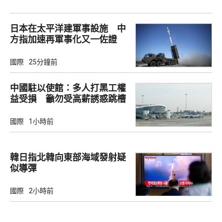
日本在太平洋建軍事設施 中
方指加速再軍事化又一佐證
國際
25分鐘前
中國駐以使館：多人打黑工權
益受損 籲勿受高薪誘惑跳槽
國際
1小時前
韓日指北韓向東部海域發射疑
似導彈
國際
2小時前