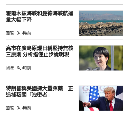
霍爾木茲海峽和曼德海峽航運
量大幅下降
國際
3小時前
高市在廣島原爆日稱堅持無核
三原則 分析指僅止步說明現
狀
國際
3小時前
特朗普稱美國擁大量彈藥 正
追捕叛國「洩密者」
國際
3小時前