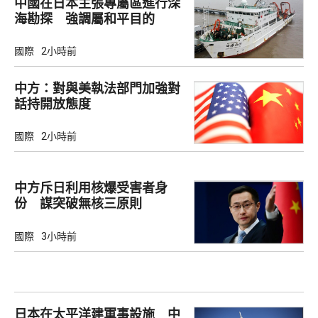
中國在日本主張專屬區進行深
海勘探 強調屬和平目的
國際
2小時前
中方：對與美執法部門加強對
話持開放態度
國際
2小時前
中方斥日利用核爆受害者身
份 謀突破無核三原則
國際
3小時前
日本在太平洋建軍事設施 中