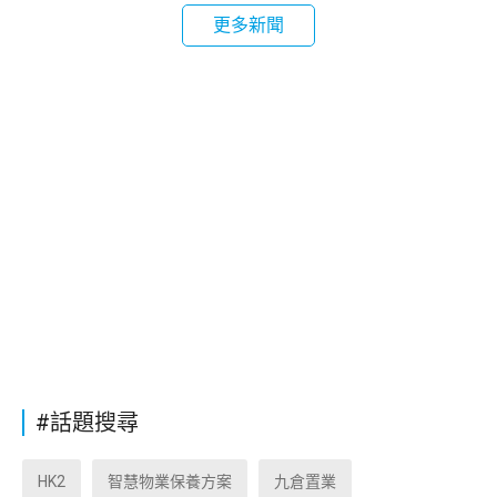
更多新聞
#話題搜尋
HK2
智慧物業保養方案
九倉置業