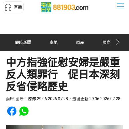
直播
即時新聞
本地
兩岸
國際
中方指強征慰安婦是嚴重
反人類罪行 促日本深刻
反省侵略歷史
兩岸, 國際
發佈 29.06.2026 07:28
最後更新 29.06.2026 07:28
Share to Facebook
Share to WhatsApp