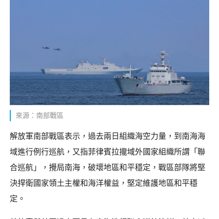
來源：南部戰區
解放軍南部戰區表示，過去兩日組織海空力量，到南海海
域進行例行巡航，又指菲律賓拉攏域外國家組織所謂「聯
合巡航」，攪局南海，破壞地區和平穩定，戰區部隊將堅
決捍衛國家領土主權和海洋權益，堅定維護地區和平穩
定。