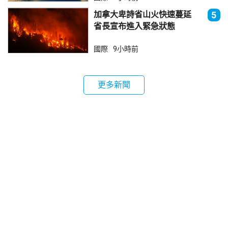
加拿大卑詩省山火快速蔓延
5
省長宣布進入緊急狀態
國際
9小時前
更多新聞