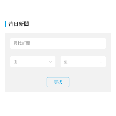
昔日新聞
尋找