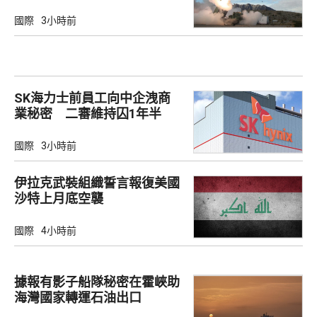
彈
國際
3小時前
SK海力士前員工向中企洩商
業秘密 二審維持囚1年半
國際
3小時前
伊拉克武裝組織誓言報復美國
沙特上月底空襲
國際
4小時前
據報有影子船隊秘密在霍峽助
海灣國家轉運石油出口