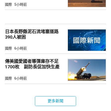
國際
5小時前
日本長野縣泥石流堵塞道路
390人被困
國際
6小時前
傳美國愛國者導彈庫存不足
1700枚 副防長促加快生產
武器
國際
6小時前
更多新聞