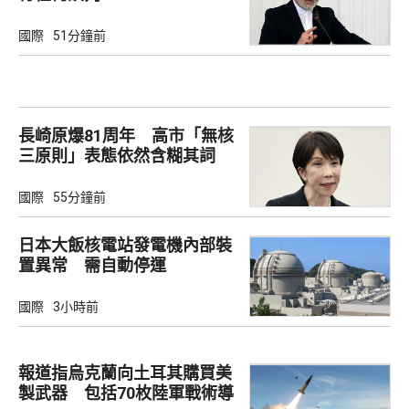
國際
51分鐘前
長崎原爆81周年 高市「無核
三原則」表態依然含糊其詞
國際
55分鐘前
日本大飯核電站發電機內部裝
置異常 需自動停運
國際
3小時前
報道指烏克蘭向土耳其購買美
製武器 包括70枚陸軍戰術導