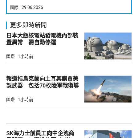
國際
29.06.2026
更多即時新聞
日本大飯核電站發電機內部裝
置異常 需自動停運
國際
1小時前
報道指烏克蘭向土耳其購買美
製武器 包括70枚陸軍戰術導
彈
國際
1小時前
SK海力士前員工向中企洩商