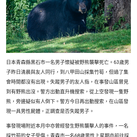
日本青森縣黑石市一名男子懷疑被野熊襲擊死亡。63歲男
子昨日清晨與友人同行，到八甲田山採集竹筍，但過了集
會時間都沒有出現。失蹤男子的友人指，在事發山區曾見
到有野熊出沒。警方出動直升機搜索，從上空發現一隻野
熊，旁邊疑似有人倒下。警方今日再出動搜索，在山區發
現一具男性屍體，正調查是否失蹤男子。
事發現場附近本月中亦曾經發生野熊襲擊人的事件，一名
採竹筍的女子受傷。青森市一名68歲男性上星期亦前往採