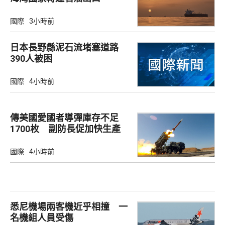
國際
3小時前
日本長野縣泥石流堵塞道路
390人被困
國際
4小時前
傳美國愛國者導彈庫存不足
1700枚 副防長促加快生產
武器
國際
4小時前
悉尼機場兩客機近乎相撞 一
名機組人員受傷