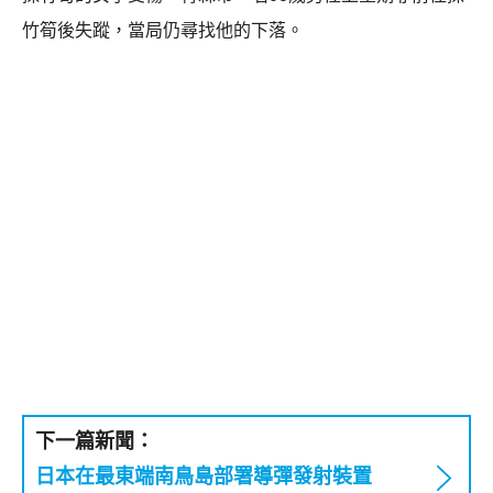
竹筍後失蹤，當局仍尋找他的下落。
下一篇新聞：
日本在最東端南鳥島部署導彈發射裝置