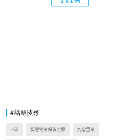
更多新聞
#話題搜尋
HK2
智慧物業保養方案
九倉置業