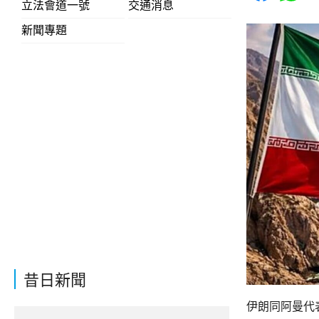
立法會道一號
交通消息
新聞專題
昔日新聞
伊朗同阿曼代