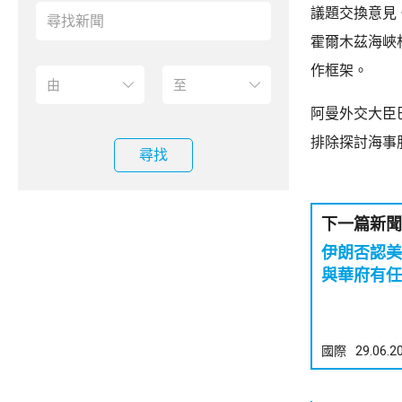
議題交換意見
霍爾木茲海峽
作框架。
阿曼外交大臣
排除探討海事
尋找
下一篇新聞
伊朗否認美
與華府有任
國際
29.06.2