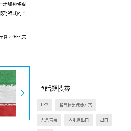
討論加強協調
服務領域的合
行費，但他未
#話題搜尋
HK2
智慧物業保養方案
九倉置業
內地進出口
出口