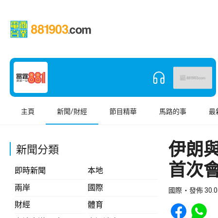
主頁
新聞/財經
節目精華
馬路的事
最
伊朗
新聞分類
首次
即時新聞
本地
兩岸
國際
國際
發佈 30.0
Share to Face
Share t
財經
體育