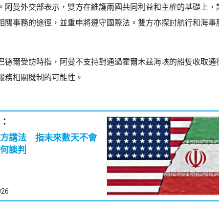
。阿曼外交部表示，雙方在維護兩國共同利益和主權的基礎上，
相關事務的途徑，並重申將遵守國際法。雙方亦探討航行和海事
巴德爾受訪時指，阿曼不支持對通過霍爾木茲海峽的船隻收取通
服務相關機制的可能性。
：
方講法 指未來數天不會
何談判
026