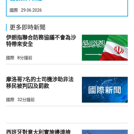
國際
29.06.2026
更多即時新聞
伊朗指聯合防務協議不會為沙
特帶來安全
國際
8分鐘前
摩洛哥7名的士司機涉助非法
移民被判囚及罰款
國際
32分鐘前
西班牙對意大利實施邊境檢