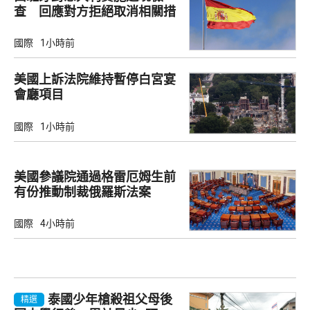
查 回應對方拒絕取消相關措
施
國際
1小時前
美國上訴法院維持暫停白宮宴
會廳項目
國際
1小時前
美國參議院通過格雷厄姆生前
有份推動制裁俄羅斯法案
國際
4小時前
泰國少年槍殺祖父母後
精選