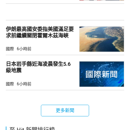
伊朗最高國安委指美國滿足要
求前繼續關閉霍爾木茲海峽
國際
6小時前
日本岩手縣近海凌晨發生5.6
級地震
國際
6小時前
更多新聞
至 Hit 新聞排行榜