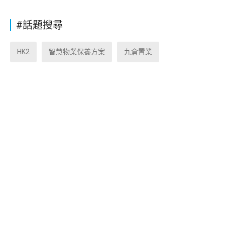
#話題搜尋
HK2
智慧物業保養方案
九倉置業