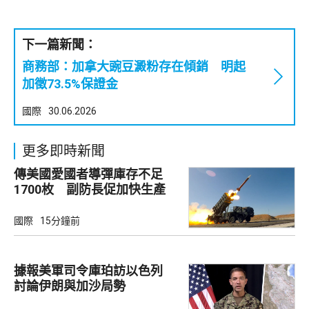
下一篇新聞：
商務部：加拿大豌豆澱粉存在傾銷 明起
加徵73.5%保證金
國際
30.06.2026
更多即時新聞
傳美國愛國者導彈庫存不足
1700枚 副防長促加快生產
武器
國際
15分鐘前
據報美軍司令庫珀訪以色列
討論伊朗與加沙局勢