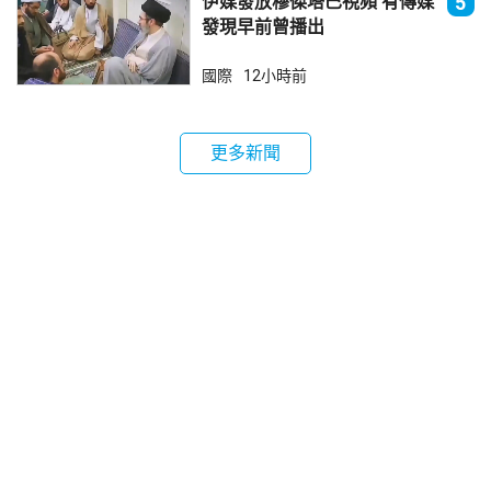
伊媒發放穆傑塔巴視頻 有傳媒
5
發現早前曾播出
國際
12小時前
更多新聞