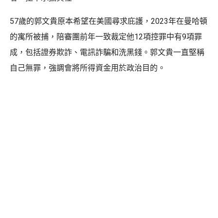
57歲的郭文貴原本希望在美國尋求庇護，2023年在曼哈頓
的寓所被捕，陪審團前年一致裁定他12項控罪中有9項罪
成，包括證券欺詐、電訊詐騙和洗黑錢。郭文貴一直堅稱
自己無罪，強調會將所得資金用於政治目的。