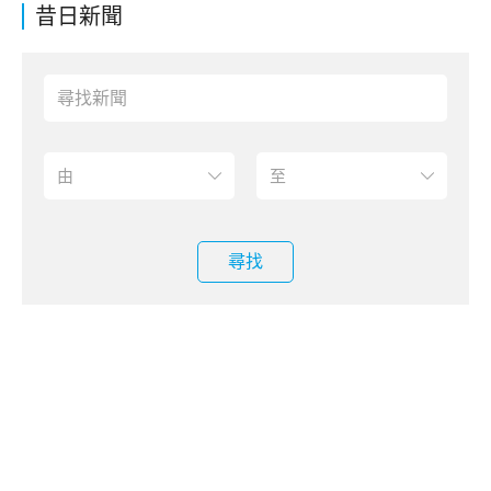
昔日新聞
尋找