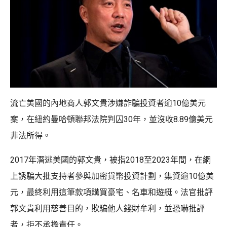
流亡美國的內地商人郭文貴涉嫌詐騙投資者逾10億美元
案，在紐約曼哈頓聯邦法院判囚30年，並沒收8.89億美元
非法所得。
2017年潛逃美國的郭文貴，被指2018至2023年間，在網
上誘騙大批支持者參與加密貨幣投資計劃，集資逾10億美
元，最終利用這筆款項購買豪宅、名車和遊艇。法官批評
郭文貴利用慈善目的，欺騙他人錢財牟利，並恐嚇批評
者，拒不承擔責任。