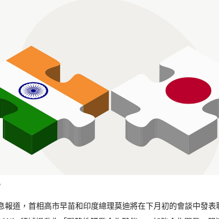
y
息報道，首相高市早苗和印度總理莫迪將在下月初的會談中發表