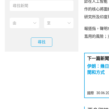
認在人工智能
作的核心將圍繞大
研究所及印度
報道指，聲明
濫用的風險；
尋找
下一篇新聞
伊朗：幾日
間和方式
國際
30.06.2