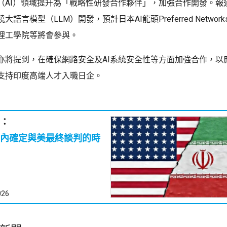
（AI）領域提升為「戰略性研發合作夥伴」，加強合作開發。報
語言模型（LLM）開發，預計日本AI龍頭Preferred Netwo
理工學院等將會參與。
亦將提到，在確保網路安全及AI系統安全性等方面加強合作，以應
支持印度高端人才入職日企。
：
內確定與美最終談判的時
026