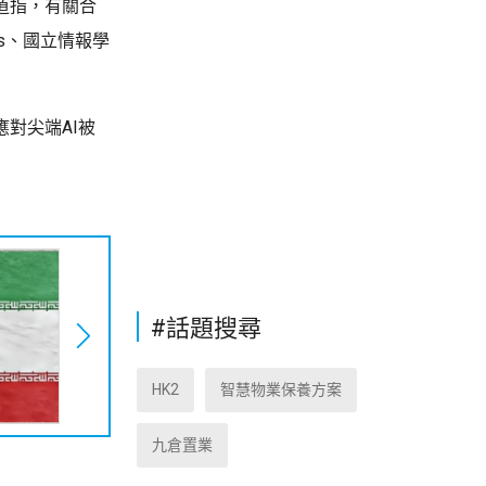
道指，有關合
rks、國立情報學
對尖端AI被
#話題搜尋
HK2
智慧物業保養方案
九倉置業