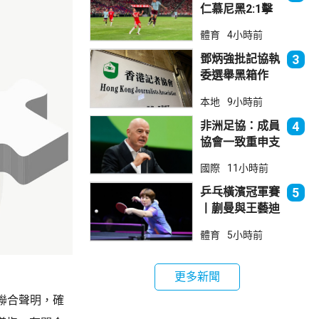
仁慕尼黑2:1擊
敗阿士東維拉
體育
4小時前
鄧炳強批記協執
3
委選舉黑箱作
業 警告如危害
本地
9小時前
國安一定「釘死
你」
非洲足協：成員
4
協會一致重申支
持恩芬天奴
國際
11小時前
乒乓橫濱冠軍賽
5
丨蒯曼與王藝迪
晉級女單8強
體育
5小時前
更多新聞
聯合聲明，確