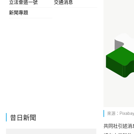
立法會道一號
交通消息
新聞專題
來源：Pixaba
昔日新聞
共同社引述消