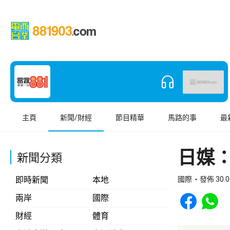
主頁
新聞/財經
節目精華
馬路的事
最
日媒
新聞分類
即時新聞
本地
國際
發佈 30.0
Share to Face
Share t
兩岸
國際
財經
體育