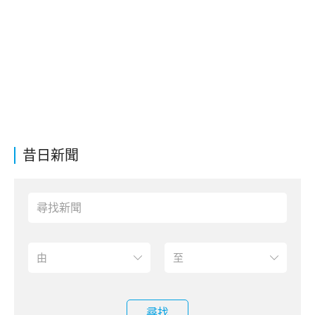
昔日新聞
尋找