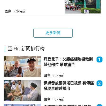
國際
7小時前
更多新聞
至 Hit 新聞排行榜
拜登兒子：父親癌細胞擴散到
1
其他部位 帶來痛苦
國際
8小時前
伊媒發放穆傑塔巴視頻 有傳媒
2
發現早前曾播出
國際
8小時前