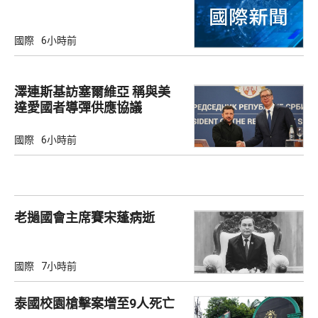
國際
6小時前
澤連斯基訪塞爾維亞 稱與美
達愛國者導彈供應協議
國際
6小時前
老撾國會主席賽宋蓬病逝
國際
7小時前
泰國校園槍擊案增至9人死亡