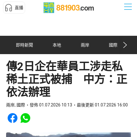
直播
即時新聞
本地
兩岸
國際
傳2日企在華員工涉走私
稀土正式被捕 中方：正
依法辦理
兩岸, 國際
發佈 01.07.2026 10:13
最後更新 01.07.2026 16:00
Share to Facebook
Share to WhatsApp