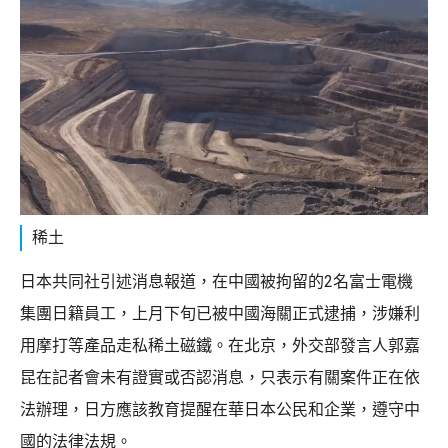
稀土
日本共同社引述消息報道，在中國被拘留的2名富士電機
集團日籍員工，上月下旬已被中國海關正式逮捕，涉嫌利
用摩打等產品走私稀土磁鐵。在北京，外交部發言人郭嘉
昆在記者會未有證實或否認消息，只表示有關案件正在依
法辦理，日方應該教育提醒在華日本公民和企業，遵守中
國的法律法規。