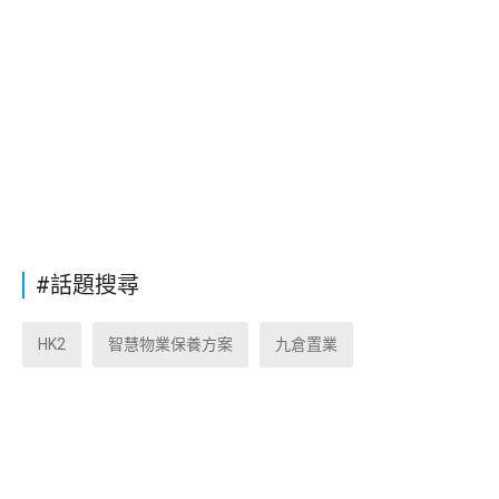
#話題搜尋
HK2
智慧物業保養方案
九倉置業