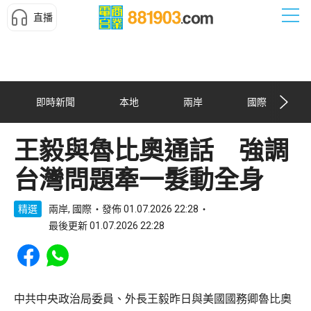
直播
即時新聞
本地
兩岸
國際
王毅與魯比奧通話 強調
台灣問題牽一髮動全身
精選
兩岸, 國際
發佈 01.07.2026 22:28
最後更新 01.07.2026 22:28
Share to Facebook
Share to WhatsApp
中共中央政治局委員、外長王毅昨日與美國國務卿魯比奧