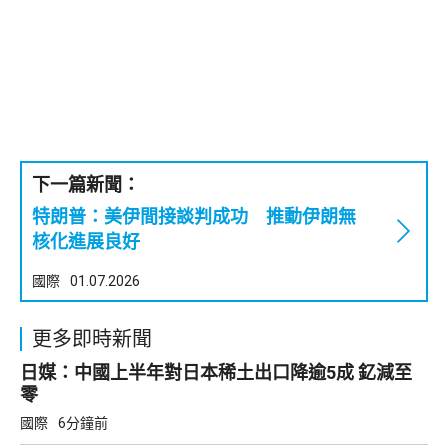
下一篇新聞：
特朗普：美伊間接談判成功 推動伊朗無
核化進展良好
國際
01.07.2026
更多即時新聞
日媒：中國上半年對日本稀土出口降逾5成 釔減至
零
國際
6分鐘前