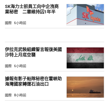
SK海力士前員工向中企洩商
業秘密 二審維持囚1年半
國際
6小時前
伊拉克武裝組織誓言報復美國
沙特上月底空襲
國際
6小時前
據報有影子船隊秘密在霍峽助
海灣國家轉運石油出口
國際
8小時前