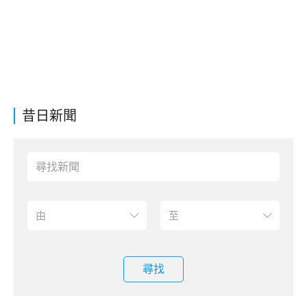
昔日新聞
尋找