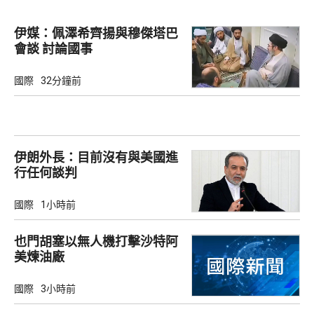
伊媒：佩澤希齊揚與穆傑塔巴
會談 討論國事
國際
32分鐘前
伊朗外長：目前沒有與美國進
行任何談判
國際
1小時前
也門胡塞以無人機打擊沙特阿
美煉油廠
國際
3小時前