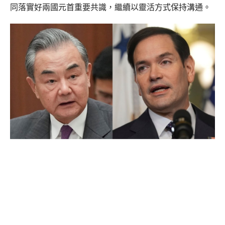
同落實好兩國元首重要共識，繼續以靈活方式保持溝通。