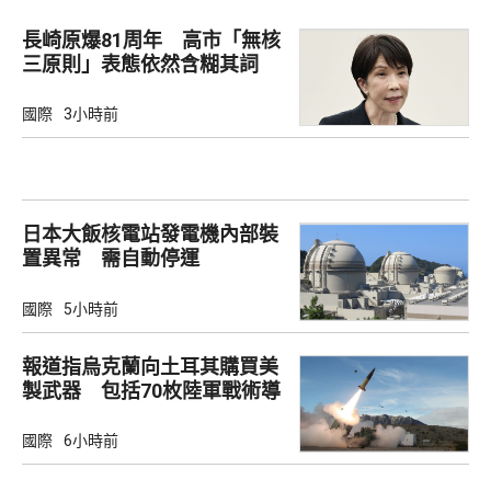
長崎原爆81周年 高市「無核
三原則」表態依然含糊其詞
國際
3小時前
日本大飯核電站發電機內部裝
置異常 需自動停運
國際
5小時前
報道指烏克蘭向土耳其購買美
製武器 包括70枚陸軍戰術導
彈
國際
6小時前