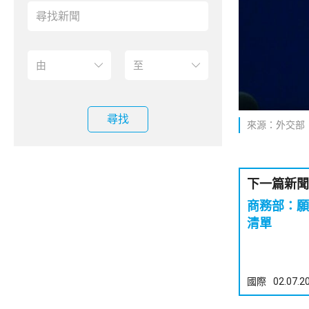
尋找
來源：外交部
下一篇新聞
商務部：願
清單
國際
02.07.2