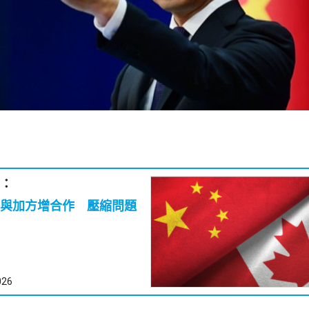
：
與加方增合作 壓縮問題
026