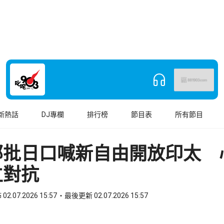
新熱話
DJ專欄
排行榜
節目表
所有節目
部批日口喊新自由開放印太 
立對抗
02.07.2026 15:57
最後更新 02.07.2026 15:57
book
o WhatsApp