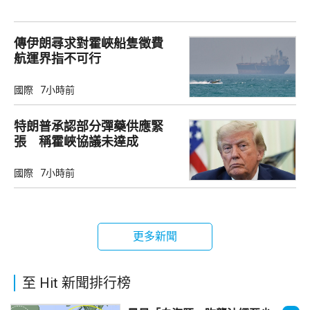
傳伊朗尋求對霍峽船隻徵費
航運界指不可行
國際
7小時前
特朗普承認部分彈藥供應緊
張 稱霍峽協議未達成
國際
7小時前
更多新聞
至 Hit 新聞排行榜