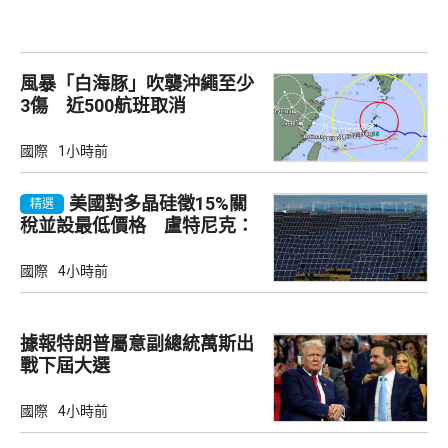
風暴「白海豚」吹襲沖繩至少
3傷 近500航班取消
國際
1小時前
美國對多晶硅徵15%關
精選
稅並設最低價格 盧特尼克：
中國無法再傾銷
國際
4小時前
據報特朗普屬意副總統萬斯出
戰下屆大選
國際
4小時前