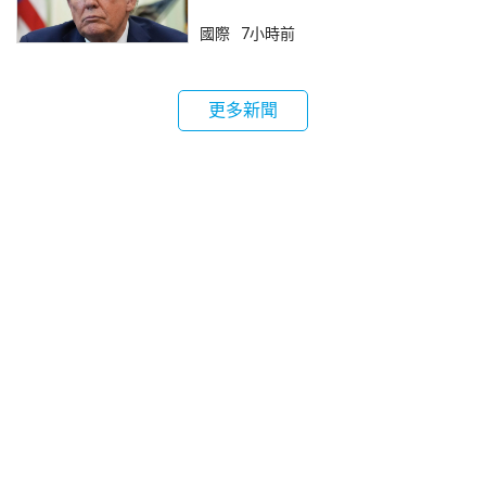
國際
7小時前
更多新聞