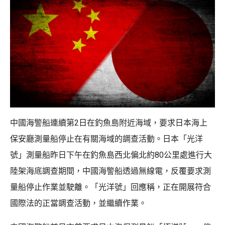
中國海警船連續第2日在釣魚島附近海域，要求日本海上
保安廳測量船停止在有關海域的調查活動。日本「光洋
號」測量船昨日下午在釣魚島西北偏北約80公里處進行大
陸架海底調查期間，中國海警船透過無線電，反覆要求測
量船停止作業並駛離。「光洋號」回應稱，正在開展符合
國際法的正當調查活動，並繼續作業。