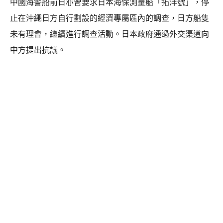
中國海警船前日亦曾要求日本海保測量船「拓洋號」，停
止在沖繩日方自行劃設的經濟專屬區內的調查，日方船隻
未有理會，繼續進行調查活動。日本政府通過外交渠道向
中方提出抗議。