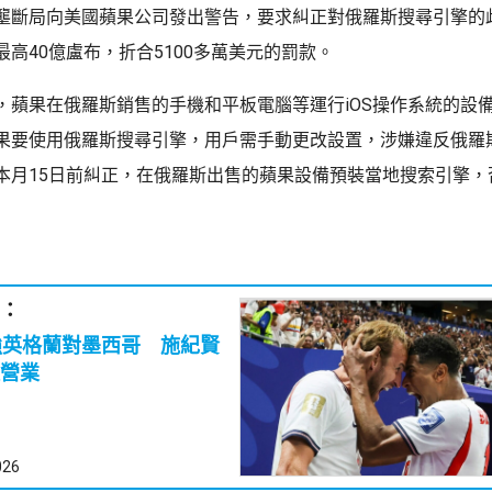
壟斷局向美國蘋果公司發出警告，要求糾正對俄羅斯搜尋引擎的
高40億盧布，折合5100多萬美元的罰款。
，蘋果在俄羅斯銷售的手機和平板電腦等運行iOS操作系統的設
果要使用俄羅斯搜尋引擎，用戶需手動更改設置，涉嫌違反俄羅
本月15日前糾正，在俄羅斯出售的蘋果設備預裝當地搜索引擎，
：
強英格蘭對墨西哥 施紀賢
營業
026