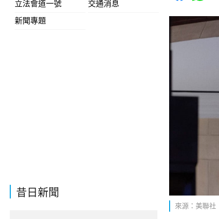
立法會道一號
交通消息
新聞專題
昔日新聞
來源：美聯社