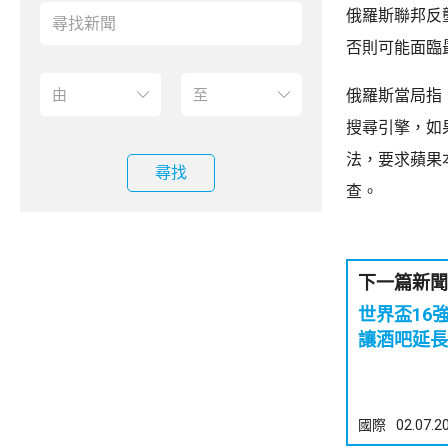
俄羅斯聯邦反
否則可能面臨最
俄羅斯當局指
搜尋引擎，如
法，要求蘋果
尋找
查。
下一篇新聞
世界盃16
讓酒吧延長
國際
02.07.2