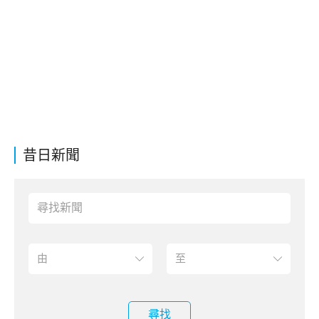
昔日新聞
尋找