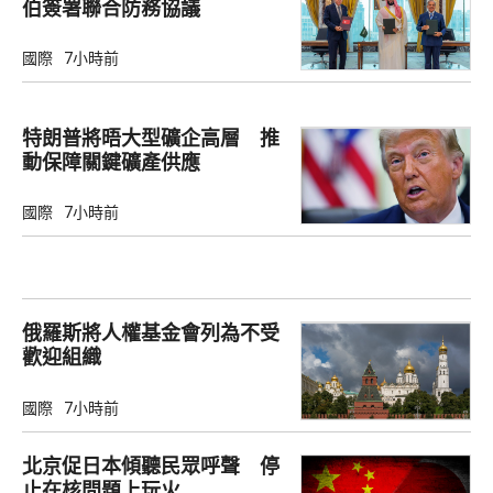
伯簽署聯合防務協議
國際
7小時前
特朗普將晤大型礦企高層 推
動保障關鍵礦產供應
國際
7小時前
俄羅斯將人權基金會列為不受
歡迎組織
國際
7小時前
北京促日本傾聽民眾呼聲 停
止在核問題上玩火