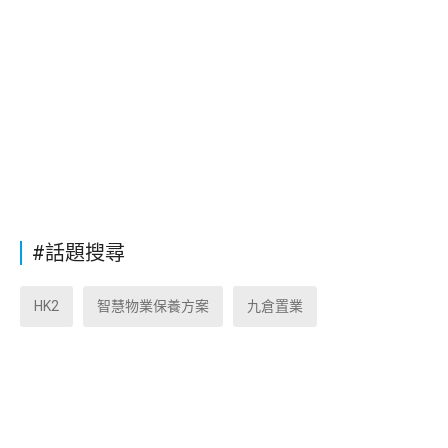
#話題搜尋
HK2
智慧物業保養方案
九倉置業