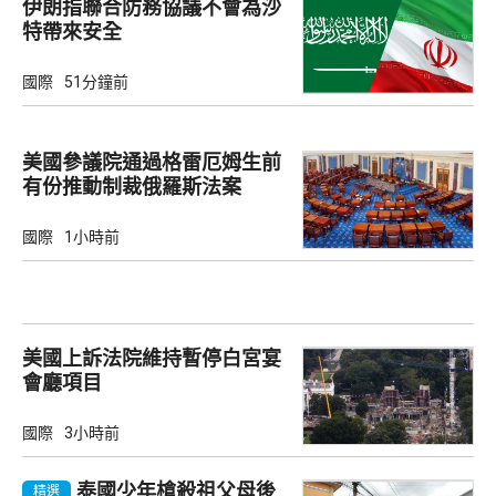
伊朗指聯合防務協議不會為沙
特帶來安全
國際
51分鐘前
美國參議院通過格雷厄姆生前
有份推動制裁俄羅斯法案
國際
1小時前
美國上訴法院維持暫停白宮宴
會廳項目
國際
3小時前
泰國少年槍殺祖父母後
精選