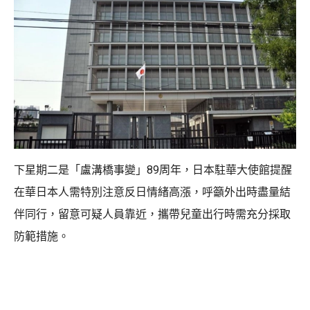
下星期二是「盧溝橋事變」89周年，日本駐華大使館提醒
在華日本人需特別注意反日情緒高漲，呼籲外出時盡量結
伴同行，留意可疑人員靠近，攜帶兒童出行時需充分採取
防範措施。