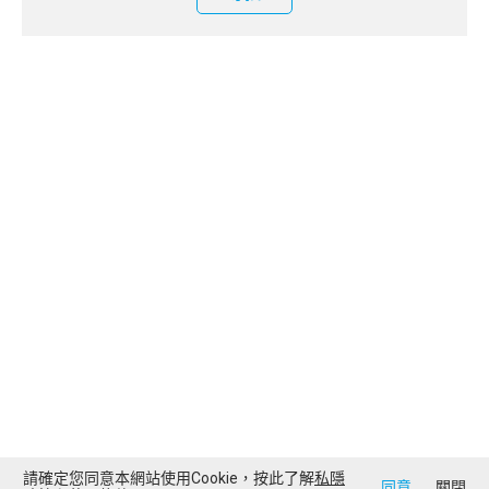
請確定您同意本網站使用Cookie，按此了解
私隱
同意
關閉