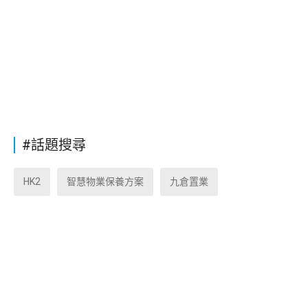
#話題搜尋
HK2
智慧物業保養方案
九倉置業