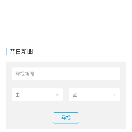
昔日新聞
尋找