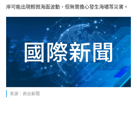
岸可能出現輕微海面波動，但無需擔心發生海嘯等災害。
來源：商台新聞