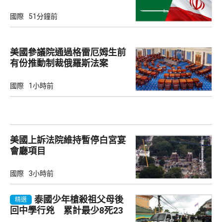
國際
51分鐘前
美國參議院通過格雷厄姆生前
有份推動制裁俄羅斯法案
國際
1小時前
美國上訴法院維持暫停白宮宴
會廳項目
國際
3小時前
泰國少年槍殺祖父母後
精選
回中學行兇 累計最少8死23
傷