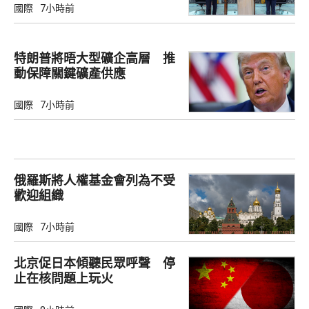
國際
7小時前
特朗普將晤大型礦企高層 推
動保障關鍵礦產供應
國際
7小時前
俄羅斯將人權基金會列為不受
歡迎組織
國際
7小時前
北京促日本傾聽民眾呼聲 停
止在核問題上玩火