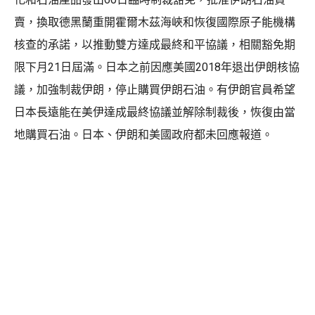
賣，換取德黑蘭重開霍爾木茲海峽和恢復國際原子能機構
核查的承諾，以推動雙方達成最終和平協議，相關豁免期
限下月21日屆滿。日本之前因應美國2018年退出伊朗核協
議，加強制裁伊朗，停止購買伊朗石油。有伊朗官員希望
日本長遠能在美伊達成最終協議並解除制裁後，恢復由當
地購買石油。日本、伊朗和美國政府都未回應報道。