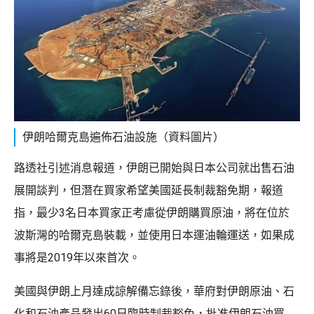
伊朗哈爾克島遍佈石油設施（資料圖片）
路透社引述消息報道，伊朗已開始與日本公司就出售石油
展開談判，但潛在買家希望美國延長制裁豁免期，報道
指，最少3名日本買家正考慮從伊朗購買原油，將在位於
波斯灣的哈爾克島裝載，並使用日本運油輪運送，如果成
事將是2019年以來首次。
美國與伊朗上月達成諒解備忘錄後，華府對伊朗原油、石
化和石油產品發出60日臨時制裁豁免，批准伊朗石油買