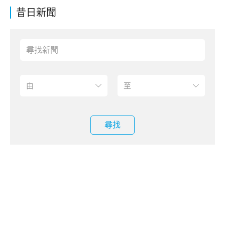
昔日新聞
尋找