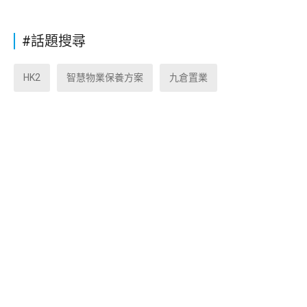
#話題搜尋
HK2
智慧物業保養方案
九倉置業