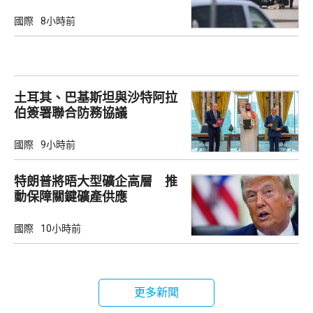
國際
8小時前
土耳其、巴基斯坦與沙特阿拉
伯簽署聯合防務協議
國際
9小時前
特朗普將晤大型礦企高層 推
動保障關鍵礦產供應
國際
10小時前
更多新聞