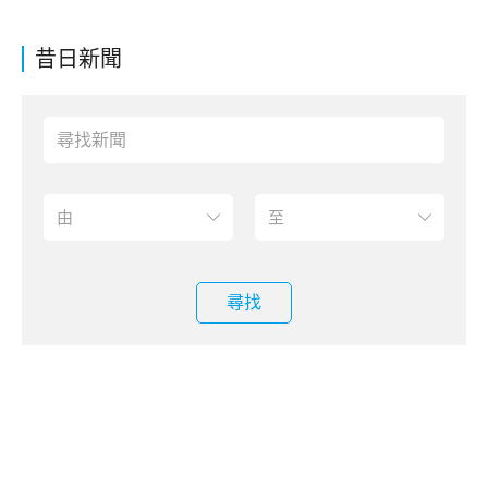
昔日新聞
尋找