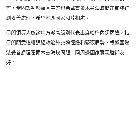
實，鞏固談判勢頭。中方也希望霍爾木茲海峽問題能夠得
到妥善處理，希望地區國家和睦相處。
伊朗領導人感謝中方派高級別代表出席哈梅內伊葬禮，指
伊朗願意繼續通過政治外交途徑緩和緊張局勢，根據國際
法妥善處理霍爾木茲海峽問題，同周邊國家實現睦鄰友
好。