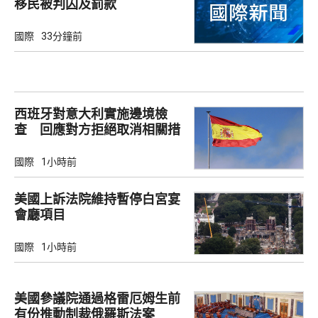
移民被判囚及罰款
國際
33分鐘前
西班牙對意大利實施邊境檢
查 回應對方拒絕取消相關措
施
國際
1小時前
美國上訴法院維持暫停白宮宴
會廳項目
國際
1小時前
美國參議院通過格雷厄姆生前
有份推動制裁俄羅斯法案