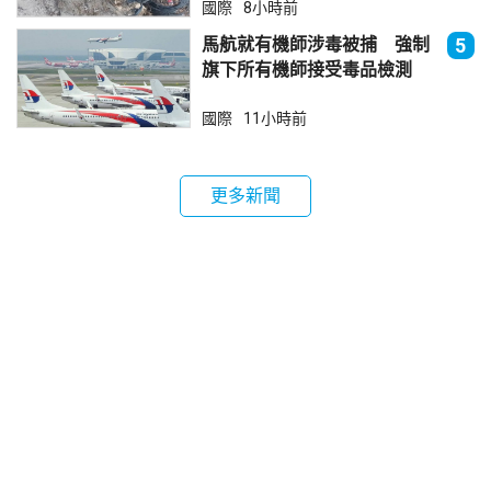
國際
8小時前
馬航就有機師涉毒被捕 強制
5
旗下所有機師接受毒品檢測
國際
11小時前
更多新聞