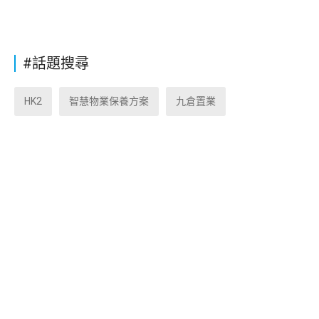
#話題搜尋
HK2
智慧物業保養方案
九倉置業