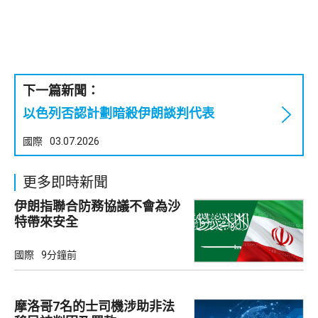
下一篇新聞：
以色列否認計劃暗殺伊朗談判代表
國際
03.07.2026
更多即時新聞
伊朗指聯合防務協議不會為沙
特帶來安全
國際
9分鐘前
摩洛哥7名的士司機涉助非法