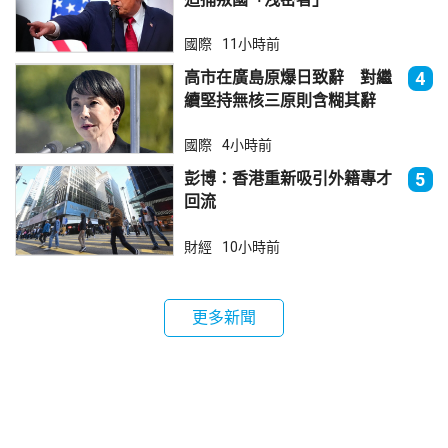
國際
11小時前
高市在廣島原爆日致辭 對繼
4
續堅持無核三原則含糊其辭
國際
4小時前
彭博：香港重新吸引外籍專才
5
回流
財經
10小時前
更多新聞