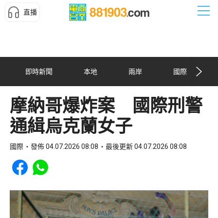
直播
即時新聞
本地
兩岸
國際
摩納哥爆炸案 國際刑警
通緝烏克蘭女子
國際
發佈 04.07.2026 08:08
最後更新 04.07.2026 08:08
Share to Facebook
Share to WhatsApp