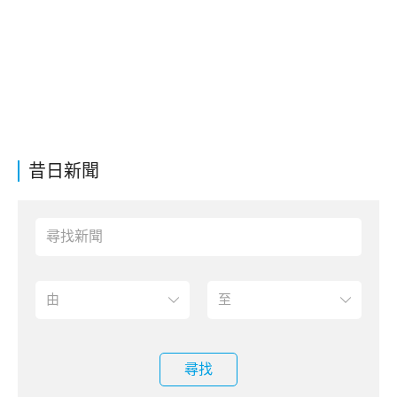
昔日新聞
尋找