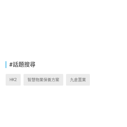
#話題搜尋
HK2
智慧物業保養方案
九倉置業