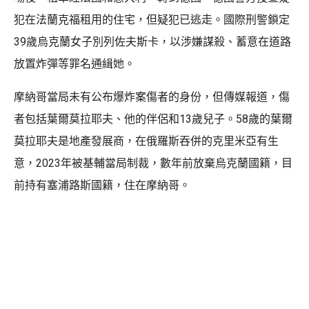
犯在法蘭克福租用的住宅，但疑犯已逃走。國際刑警鎖定
39歲烏克蘭女子別列佐夫斯卡，以涉嫌謀殺、蓄意在道路
放置炸彈等罪名通緝她。
摩納哥當局未有公布爆炸案傷者的身份，但傳媒報道，傷
者包括葉爾莫拉耶夫、他的伴侶和13歲兒子。58歲的葉爾
莫拉耶夫是地產發展商，在俄羅斯吞併的克里米亞有生
意，2023年被基輔當局制裁，數年前放棄烏克蘭國籍，目
前持有塞浦路斯國籍，住在摩納哥。