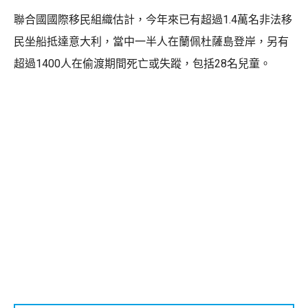
聯合國國際移民組織估計，今年來已有超過1.4萬名非法移
民坐船抵達意大利，當中一半人在蘭佩杜薩島登岸，另有
超過1400人在偷渡期間死亡或失蹤，包括28名兒童。