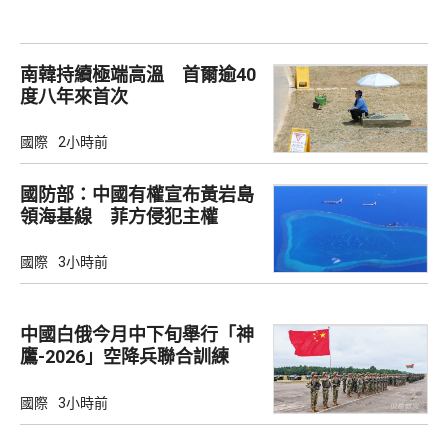
南韓持續極端高溫 首爾逾40
度八年來首次
國際
2小時前
國防部：中國有權宣布黃岩島
領海基線 菲方侵犯主權
國際
3小時前
中國白俄今月中下旬舉行「神
鷹-2026」空降兵聯合訓練
國際
3小時前