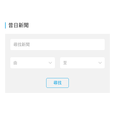
昔日新聞
尋找