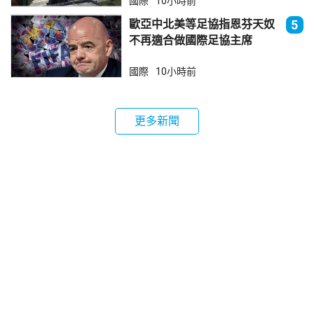
國際
10小時前
歐亞中北美等足協指恩芬天奴
5
不再適合做國際足協主席
國際
10小時前
更多新聞