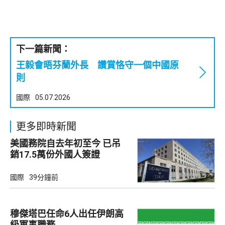
下一篇新聞：
王毅會晤芬蘭外長 讚賞恪守一個中國原
則
國際
05.07.2026
更多即時新聞
美國務院自去年初至今 已吊
銷17.5萬份外國人簽證
國際
39分鐘前
穆傑塔巴任命6人出任伊朗高
級軍事職務