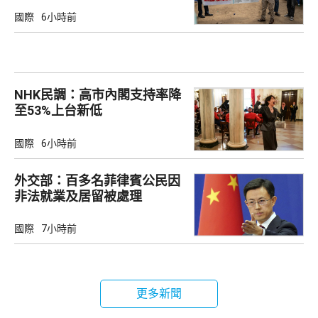
國際
6小時前
NHK民調：高市內閣支持率降
至53%上台新低
國際
6小時前
外交部：百多名菲律賓公民因
非法就業及居留被處理
國際
7小時前
更多新聞