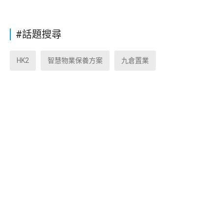
#話題搜尋
HK2
智慧物業保養方案
九倉置業