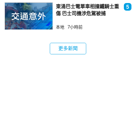
東涌巴士電單車相撞鐵騎士重
5
傷 巴士司機涉危駕被捕
本地
7小時前
更多新聞