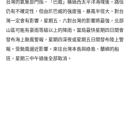
台灣的氣象部門指，「巴威」橫過西太平洋海域後，路徑
仍有不確定性，但由於巴威的強度強、暴風半徑大，對台
灣一定會有影響，星期五、六對台灣的影響將最強，北部
山區可能有豪雨等級以上的降雨。當局最快星期四日間會
發布海上颱風警報，星期四深夜或星期五日間發布陸上警
報。受颱風逼近影響，來往台灣本島與綠島、蘭嶼的船
班，星期三中午過後全部取消。