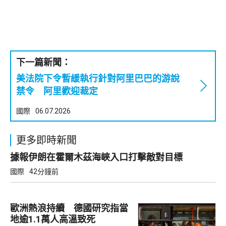
下一篇新聞：
美法院下令暫緩執行針對阿里巴巴的游說
禁令 阿里歡迎裁定
國際
06.07.2026
更多即時新聞
據報伊朗在霍爾木茲海峽入口打擊敵對目標
國際
42分鐘前
歐洲熱浪持續 德國研究指當
地逾1.1萬人高溫致死