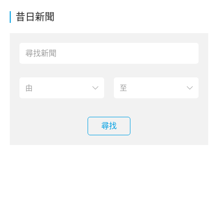
昔日新聞
尋找