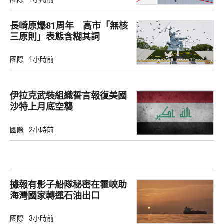
長崎原爆81周年 高市「無核
三原則」表態含糊其詞
國際
1小時前
伊拉克武裝組織誓言報復美國
沙特上月底空襲
國際
2小時前
據報有影子船隊秘密在霍峽助
海灣國家轉運石油出口
國際
3小時前