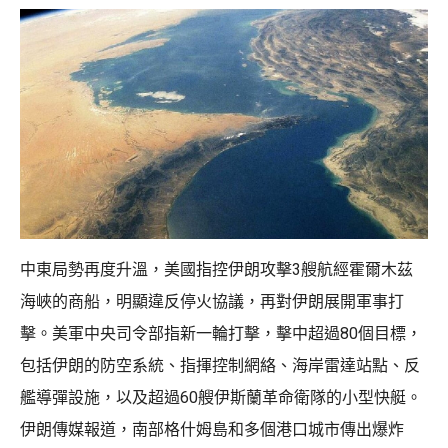
中東局勢再度升溫，美國指控伊朗攻擊3艘航經霍爾木茲
海峽的商船，明顯違反停火協議，再對伊朗展開軍事打
擊。美軍中央司令部指新一輪打擊，擊中超過80個目標，
包括伊朗的防空系統、指揮控制網絡、海岸雷達站點、反
艦導彈設施，以及超過60艘伊斯蘭革命衛隊的小型快艇。
伊朗傳媒報道，南部格什姆島和多個港口城市傳出爆炸