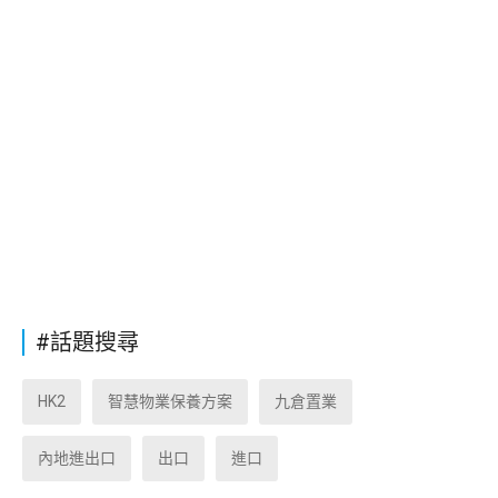
#話題搜尋
HK2
智慧物業保養方案
九倉置業
內地進出口
出口
進口