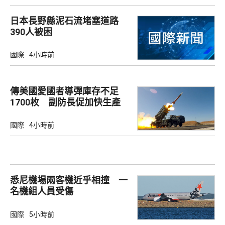
日本長野縣泥石流堵塞道路
390人被困
國際
4小時前
傳美國愛國者導彈庫存不足
1700枚 副防長促加快生產
武器
國際
4小時前
悉尼機場兩客機近乎相撞 一
名機組人員受傷
國際
5小時前