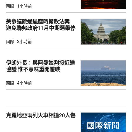
國際
1小時前
美參議院通過臨時撥款法案
避免聯邦政府11月中期選舉停
擺
國際
3小時前
伊朗外長：與阿曼談判接近達
協議 惟不意味重開霍峽
國際
4小時前
克羅地亞兩列火車相撞20人傷