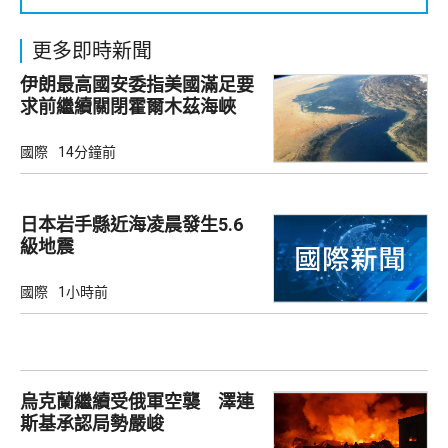
更多即時新聞
伊朗最高國安委指美國滿足要
求前繼續關閉霍爾木茲海峽
國際
14分鐘前
日本岩手縣近海凌晨發生5.6
級地震
國際
1小時前
烏克蘭繼續受俄軍空襲 澤連
斯基承認局勢嚴峻