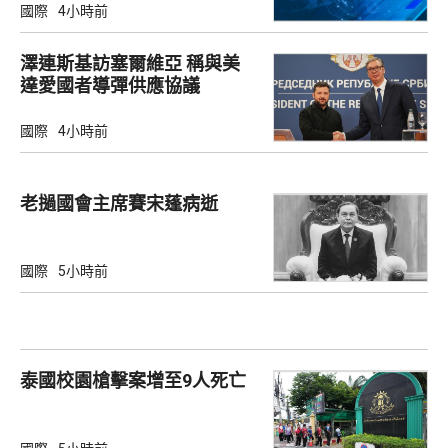
國際
4小時前
澤連斯基訪塞爾維亞 稱與美
達愛國者導彈供應協議
國際
4小時前
老撾國會主席賽宋蓬病逝
國際
5小時前
泰國校園槍擊案增至9人死亡