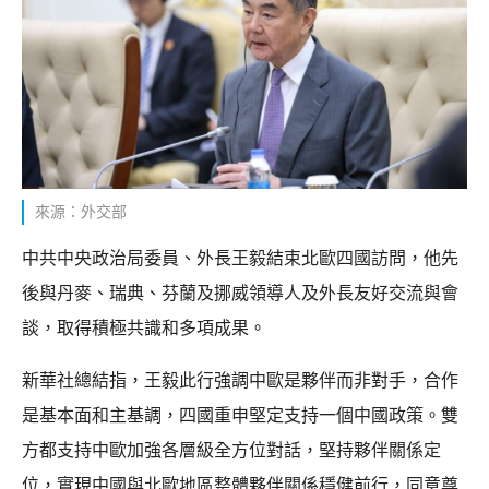
來源：外交部
中共中央政治局委員、外長王毅結束北歐四國訪問，他先
後與丹麥、瑞典、芬蘭及挪威領導人及外長友好交流與會
談，取得積極共識和多項成果。
新華社總結指，王毅此行強調中歐是夥伴而非對手，合作
是基本面和主基調，四國重申堅定支持一個中國政策。雙
方都支持中歐加強各層級全方位對話，堅持夥伴關係定
位，實現中國與北歐地區整體夥伴關係穩健前行，同意尊