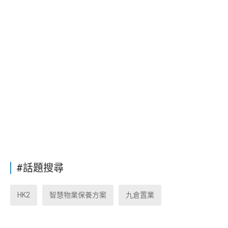
#話題搜尋
HK2
智慧物業保養方案
九倉置業