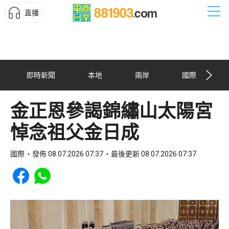
直播
即時新聞
本地
兩岸
國際
金正恩參謁錦繡山太陽宮
悼念祖父金日成
國際
發佈 08.07.2026 07:37
最後更新 08.07.2026 07:37
Share to Facebook
Share to WhatsApp