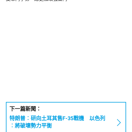
下一篇新聞：
特朗普︰研向土耳其售F-35戰機 以色列
︰將破壞勢力平衡