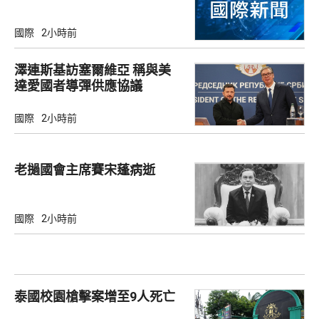
國際
2小時前
澤連斯基訪塞爾維亞 稱與美
達愛國者導彈供應協議
國際
2小時前
老撾國會主席賽宋蓬病逝
國際
2小時前
泰國校園槍擊案增至9人死亡