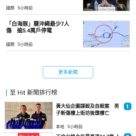
國際
5小時前
「白海豚」襲沖繩最少7人
傷 逾5.4萬戶停電
國際
5小時前
更多新聞
至 Hit 新聞排行榜
黃大仙企圖謀殺及自殺案 男
1
子斬傷樓上街坊後墮樓亡
本地
5小時前