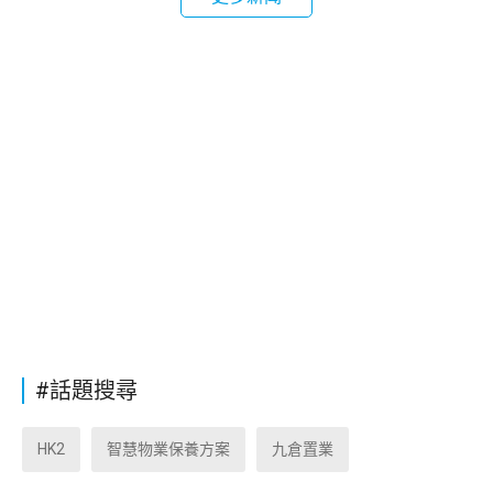
#話題搜尋
HK2
智慧物業保養方案
九倉置業