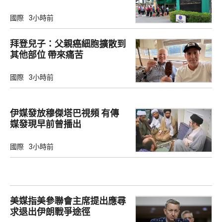
國際
3小時前
拜登兒子：父親癌細胞擴散到
其他部位 帶來痛苦
國際
3小時前
伊媒發放穆傑塔巴視頻 有傳
媒發現早前曾播出
國際
3小時前
美媒指美參聯會主席提出應尋
求退出伊朗戰爭途徑