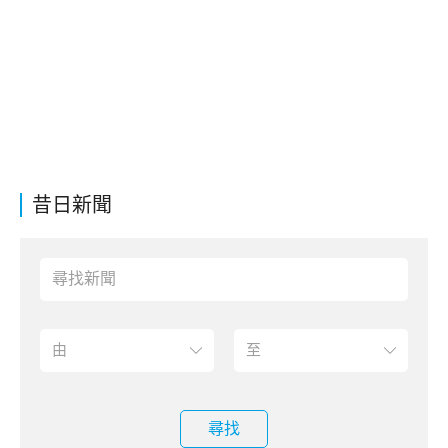
昔日新聞
尋找