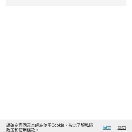
請確定您同意本網站使用Cookie，按此了解
私隱
同意
關閉
政策
和
使用條款
。