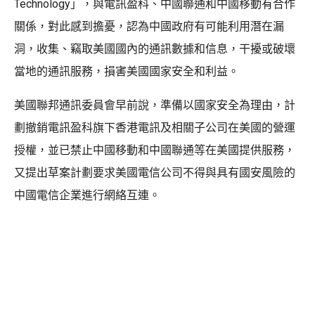
Technology」，與電訊盈科、中國聯通和中國移動有合作
關係，對此感到擔憂，認為中國政府有可能利用潛在漏
洞，收集、竊取美國國內的通訊數據和信息，干擾或破壞
當地的通訊服務，損害美國國家安全和利益。
美國聯邦通訊委員會早前說，準備以國家安全為理由，計
劃撤銷電訊盈科旗下香港電訊及相關子公司在美國的營運
授權，並已禁止中國移動和中國聯通等在美國提供服務，
又提出草案計劃要求美國電信公司不得與具有國安風險的
中國電信企業進行網絡互連。