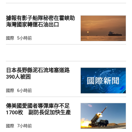
據報有影子船隊秘密在霍峽助
海灣國家轉運石油出口
國際
5小時前
日本長野縣泥石流堵塞道路
390人被困
國際
6小時前
傳美國愛國者導彈庫存不足
1700枚 副防長促加快生產
武器
國際
7小時前