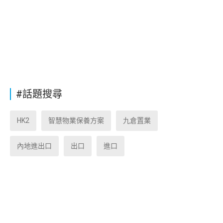
#話題搜尋
HK2
智慧物業保養方案
九倉置業
內地進出口
出口
進口