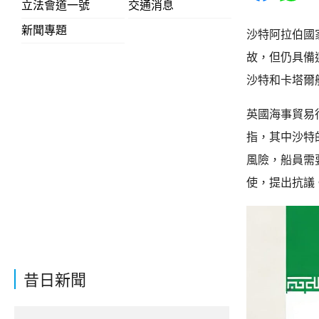
立法會道一號
交通消息
新聞專題
沙特阿拉伯國
故，但仍具備
沙特和卡塔爾
英國海事貿易
指，其中沙特
風險，船員需
使，提出抗議
昔日新聞