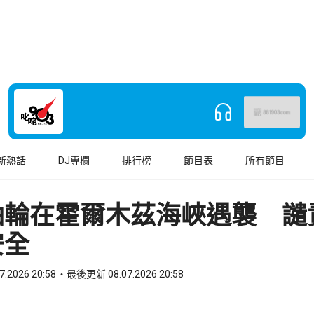
新熱話
DJ專欄
排行榜
節目表
所有節目
油輪在霍爾木茲海峽遇襲 譴
安全
7.2026 20:58
最後更新 08.07.2026 20:58
book
o WhatsApp