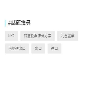
#話題搜尋
HK2
智慧物業保養方案
九倉置業
內地進出口
出口
進口