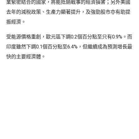
業緊密結合的國家，將能抵銷戰事的經濟損害；另外美國
去年的減稅政策、生產力顯著提升，及強勁股市亦有助提
振經濟。
受能源價格重創，歐元區下調0.2個百分點至只有0.9%。而
印度雖然下調0.1個百分點至6.4%，但繼續成為預測增長最
快的主要經濟體。