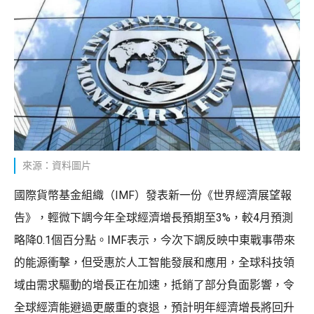
來源：資料圖片
國際貨幣基金組織（IMF）發表新一份《世界經濟展望報
告》，輕微下調今年全球經濟增長預期至3%，較4月預測
略降0.1個百分點。IMF表示，今次下調反映中東戰事帶來
的能源衝擊，但受惠於人工智能發展和應用，全球科技領
域由需求驅動的增長正在加速，抵銷了部分負面影響，令
全球經濟能避過更嚴重的衰退，預計明年經濟增長將回升