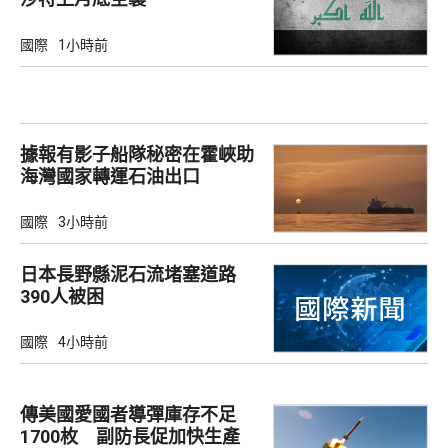
國際
1小時前
據報有影子船隊秘密在霍峽助
海灣國家轉運石油出口
國際
3小時前
日本長野縣泥石流堵塞道路
390人被困
國際
4小時前
傳美國愛國者導彈庫存不足
1700枚 副防長促加快生產