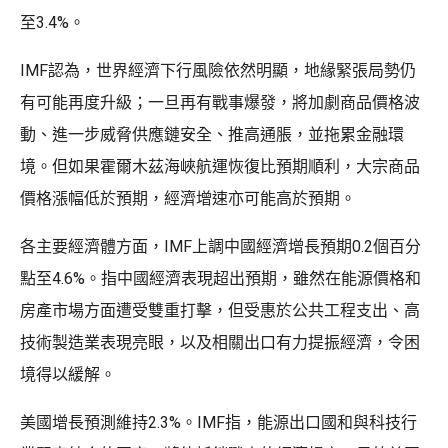
至3.4%。
IMF認為，世界經濟下行風險依然明顯，地緣緊張局勢仍
有可能再度升級；一旦再有戰事爆發，將加劇商品價格波
動、進一步威脅供應鏈安全、推高通脹，並拖累金融環
境。但如果霍爾木茲海峽航運恢復比預期順利，大宗商品
價格漲幅低於預期，經濟增速亦可能高於預期。
各主要經濟體方面，IMF上調中國經濟增長預期0.2個百分
點至4.6%。指中國經濟表現超出預期，雖然在能源價格和
房產市場方面遭受雙重打擊，但受惠於公共工程支出、高
技術製造業表現亮眼，以及相關出口有力提振經濟，令困
境得以緩解。
美國增長預測維持2.3%。IMF指，能源出口國和與科技行