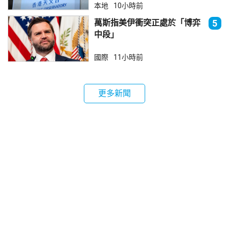
本地
10小時前
萬斯指美伊衝突正處於「博弈
5
中段」
國際
11小時前
更多新聞