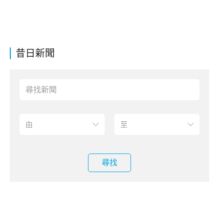
昔日新聞
尋找