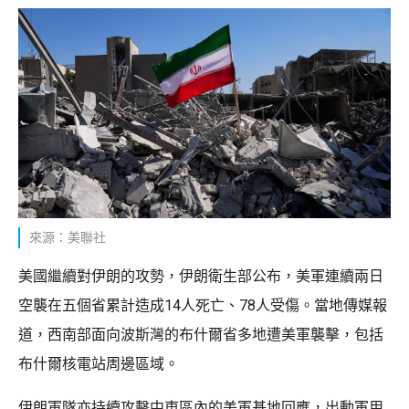
來源：美聯社
美國繼續對伊朗的攻勢，伊朗衛生部公布，美軍連續兩日
空襲在五個省累計造成14人死亡、78人受傷。當地傳媒報
道，西南部面向波斯灣的布什爾省多地遭美軍襲擊，包括
布什爾核電站周邊區域。
伊朗軍隊亦持續攻擊中東區內的美軍基地回應，出動軍用