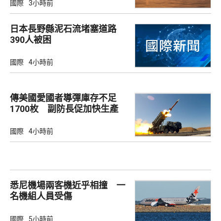
國際
3小時前
日本長野縣泥石流堵塞道路
390人被困
國際
4小時前
傳美國愛國者導彈庫存不足
1700枚 副防長促加快生產
武器
國際
4小時前
悉尼機場兩客機近乎相撞 一
名機組人員受傷
國際
5小時前