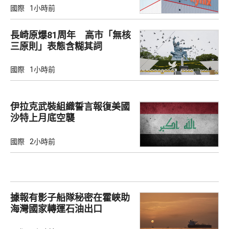
國際
1小時前
長崎原爆81周年 高市「無核
三原則」表態含糊其詞
國際
1小時前
伊拉克武裝組織誓言報復美國
沙特上月底空襲
國際
2小時前
據報有影子船隊秘密在霍峽助
海灣國家轉運石油出口