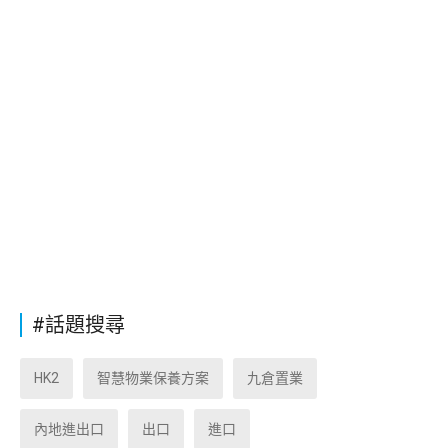
#話題搜尋
HK2
智慧物業保養方案
九倉置業
內地進出口
出口
進口