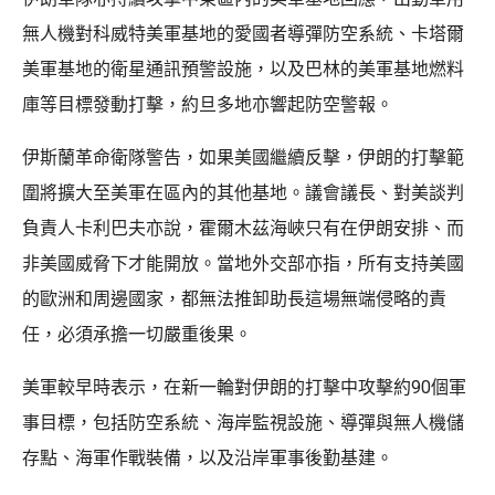
無人機對科威特美軍基地的愛國者導彈防空系統、卡塔爾
美軍基地的衛星通訊預警設施，以及巴林的美軍基地燃料
庫等目標發動打擊，約旦多地亦響起防空警報。
伊斯蘭革命衛隊警告，如果美國繼續反擊，伊朗的打擊範
圍將擴大至美軍在區內的其他基地。議會議長、對美談判
負責人卡利巴夫亦說，霍爾木茲海峽只有在伊朗安排、而
非美國威脅下才能開放。當地外交部亦指，所有支持美國
的歐洲和周邊國家，都無法推卸助長這場無端侵略的責
任，必須承擔一切嚴重後果。
美軍較早時表示，在新一輪對伊朗的打擊中攻擊約90個軍
事目標，包括防空系統、海岸監視設施、導彈與無人機儲
存點、海軍作戰裝備，以及沿岸軍事後勤基建。