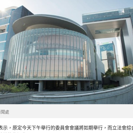
新聞處
表示，原定今天下午舉行的委員會會議將如期舉行，而立法會綜