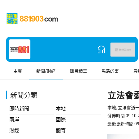
主頁
新聞/財經
節目精華
馬路的事
最
立法會
新聞分類
本地, 立法會道
即時新聞
本地
發佈時間 09.10.2
兩岸
國際
最後更新時間 09.10
財經
體育