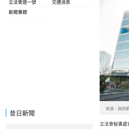
立法會道一號
交通消息
新聞專題
來源：政府
昔日新聞
立法會秘書處