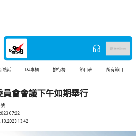
新熱話
DJ專欄
排行榜
節目表
所有節目
委員會會議下午如期舉行
一號
023 07:22
.2023 13:42