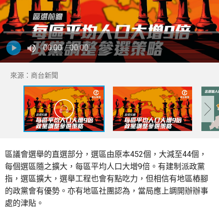
00:00
/ 00:00
來源：商台新聞
區議會選舉的直選部分，選區由原本452個，大減至44個，
每個選區隨之擴大，每區平均人口大增9倍。有建制派政黨
指，選區擴大，選舉工程也會有點吃力，但相信有地區樁腳
的政黨會有優勢。亦有地區社團認為，當局應上調開辦辦事
處的津貼。