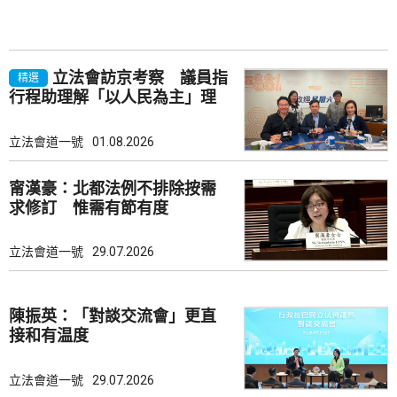
立法會訪京考察 議員指
精選
行程助理解「以人民為主」理
念
立法會道一號
01.08.2026
甯漢豪：北都法例不排除按需
求修訂 惟需有節有度
立法會道一號
29.07.2026
陳振英：「對談交流會」更直
接和有温度
立法會道一號
29.07.2026