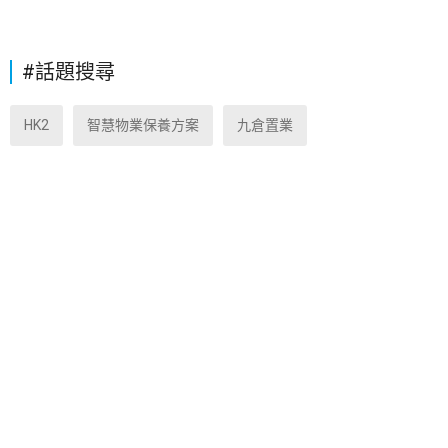
#話題搜尋
HK2
智慧物業保養方案
九倉置業