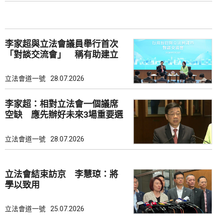
李家超與立法會議員舉行首次
「對談交流會」 稱有助建立
共識
立法會道一號
28.07.2026
李家超：相對立法會一個議席
空缺 應先辦好未來3場重要選
舉
立法會道一號
28.07.2026
立法會結束訪京 李慧琼：將
學以致用
立法會道一號
25.07.2026