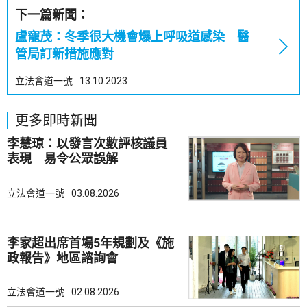
下一篇新聞：
盧寵茂：冬季很大機會爆上呼吸道感染 醫
管局訂新措施應對
立法會道一號
13.10.2023
更多即時新聞
李慧琼：以發言次數評核議員
表現 易令公眾誤解
立法會道一號
03.08.2026
李家超出席首場5年規劃及《施
政報告》地區諮詢會
立法會道一號
02.08.2026