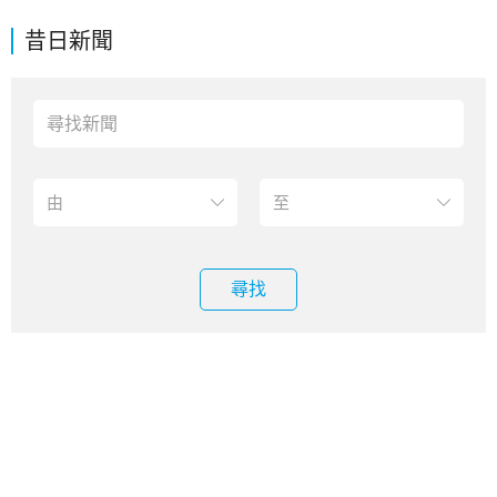
昔日新聞
尋找